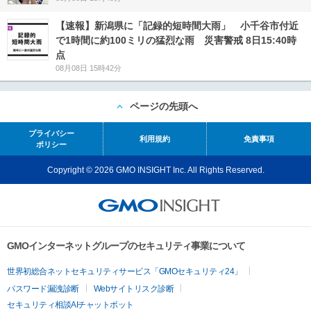
【速報】新潟県に「記録的短時間大雨」 小千谷市付近
で1時間に約100ミリの猛烈な雨 災害警戒 8日15:40時
点
08月08日 15時42分
ページの先頭へ
プライバシー
利用規約
免責事項
ポリシー
Copyright © 2026 GMO INSIGHT Inc. All Rights Reserved.
GMOインターネットグループのセキュリティ事業について
世界初総合ネットセキュリティサービス「GMOセキュリティ24」
パスワード漏洩診断
Webサイトリスク診断
セキュリティ相談AIチャットボット