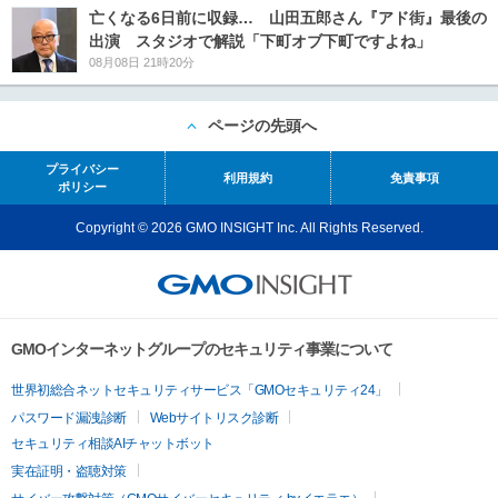
亡くなる6日前に収録… 山田五郎さん『アド街』最後の
出演 スタジオで解説「下町オブ下町ですよね」
08月08日 21時20分
ページの先頭へ
プライバシー
利用規約
免責事項
ポリシー
Copyright © 2026 GMO INSIGHT Inc. All Rights Reserved.
GMOインターネットグループのセキュリティ事業について
世界初総合ネットセキュリティサービス「GMOセキュリティ24」
パスワード漏洩診断
Webサイトリスク診断
セキュリティ相談AIチャットボット
実在証明・盗聴対策