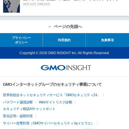
08月10日 20時16分
ページの先頭へ
プライバシー
利用規約
免責事項
ポリシー
Copyright © 2026 GMO INSIGHT Inc. All Rights Reserved.
GMOインターネットグループのセキュリティ事業について
世界初総合ネットセキュリティサービス「GMOセキュリティ24」
パスワード漏洩診断
Webサイトリスク診断
セキュリティ相談AIチャットボット
実在証明・盗聴対策
サイバー攻撃対策（GMOサイバーセキュリティ byイエラエ）