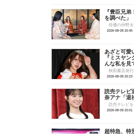
『豊臣兄弟
を調べた」
2026-08-09 
あざと可愛
『ミスヤン
んな私を見
2026-08-09 
読売テレビ
奈アナ「退
2026-08-09 
超特急、特