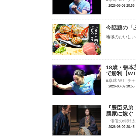
2026-08-09 20:
今話題の「
地域のおいしい
18歳・張
で勝利【W
2026-08-09 20:
『豊臣兄弟
勝家に嫁ぐ
2026-08-09 