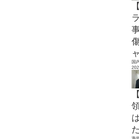
国
202
海