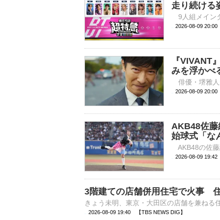
走り続ける
2026-08-09 
『VIVAN
みを浮かべ
2026-08-09 
AKB48
始球式「な
2026-08-09 
3階建ての店舗併用住宅で火事 住
2026-08-09 19:40 【TBS NEWS DIG】