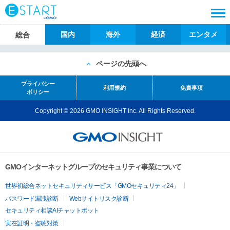
国内
海外
経済
エンタメ
総合
ページの先頭へ
プライバシー
利用規約
免責事項
ポリシー
Copyright © 2026 GMO INSIGHT Inc. All Rights Reserved.
GMOインターネットグループのセキュリティ事業について
世界初総合ネットセキュリティサービス「GMOセキュリティ24」
パスワード漏洩診断
Webサイトリスク診断
セキュリティ相談AIチャットボット
実在証明・盗聴対策