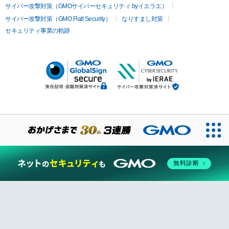
サイバー攻撃対策（GMOサイバーセキュリティ byイエラエ）
サイバー攻撃対策（GMO Flatt Security）
なりすまし対策
セキュリティ事業の軌跡
無料診断