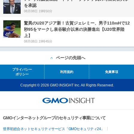
を承認
08月08日 19時50分
驚異のU20アジア新！古賀ジェレミー、男子110mHで12
秒95をマークし泉谷駿介以来の決勝進出【U20世界陸
上】
08月08日 19時45分
ページの先頭へ
プライバシー
利用規約
免責事項
ポリシー
Copyright © 2026 GMO INSIGHT Inc. All Rights Reserved.
GMOインターネットグループのセキュリティ事業について
世界初総合ネットセキュリティサービス「GMOセキュリティ24」