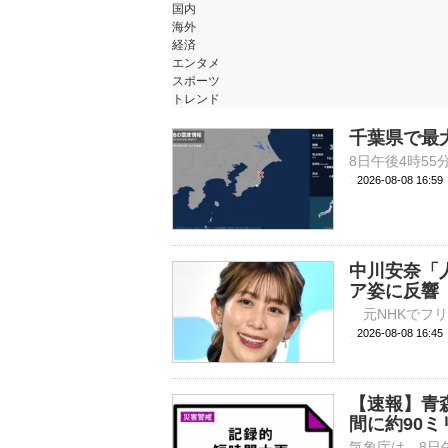
国内
海外
経済
エンタメ
スポーツ
トレンド
千葉県で最
2026-08-08 16:
中川安奈「
ア姿に反響
2026-08-08 
【速報】青
間に約90ミ