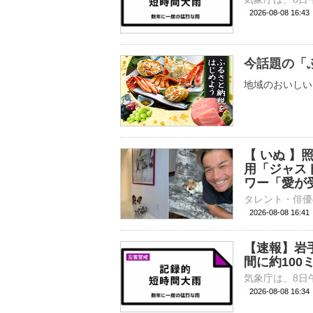
2026-08-08 16:
今話題の「
地域のおいしい
【 いぬ 
用「ジャス
ワー「愛が
2026-08-08 16:
【速報】岩
間に約100
2026-08-08 16: