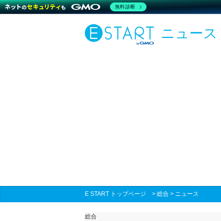
無料診断
ニュース
E START トップページ
>
総合
>
ニュース
総合