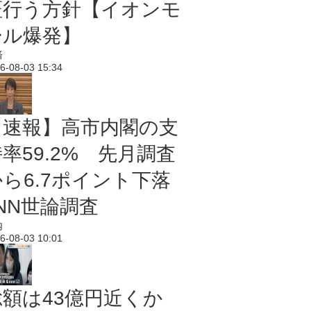
証行う方針【イオンモ
ール爆発】
済
6-08-03 15:34
【速報】高市内閣の支
率59.2% 先月調査
から6.7ポイント下落
NN世論調査
内
6-08-03 10:01
総額は43億円近くか