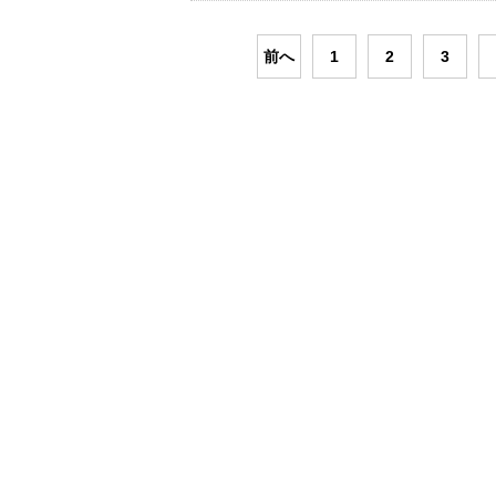
前へ
1
2
3