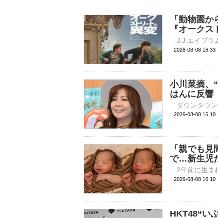
「動物園か
『オークス
2026-08-08 
小川菜摘、
はんに反響
2026-08-08 
「親でも見
で…新生児
2026-08-08 
HKT48“