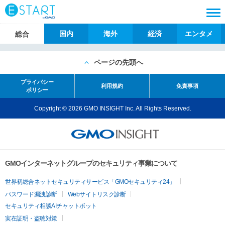
国内
海外
経済
エンタメ
総合
ページの先頭へ
プライバシー
利用規約
免責事項
ポリシー
Copyright © 2026 GMO INSIGHT Inc. All Rights Reserved.
GMOインターネットグループのセキュリティ事業について
世界初総合ネットセキュリティサービス「GMOセキュリティ24」
パスワード漏洩診断
Webサイトリスク診断
セキュリティ相談AIチャットボット
実在証明・盗聴対策