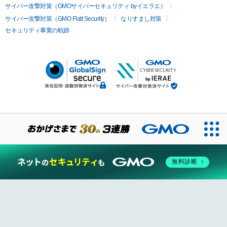
サイバー攻撃対策（GMOサイバーセキュリティ byイエラエ）
サイバー攻撃対策（GMO Flatt Security）
なりすまし対策
セキュリティ事業の軌跡
無料診断