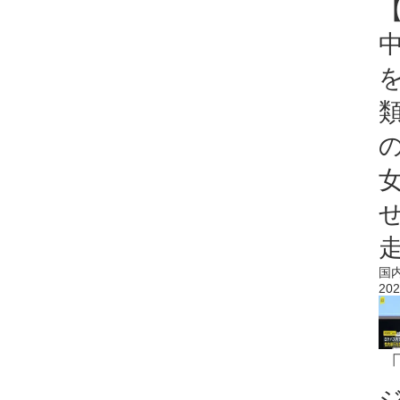
国
202