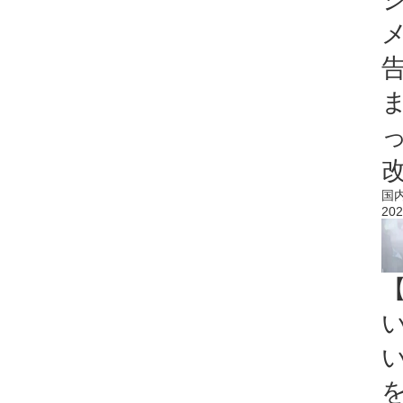
国
202