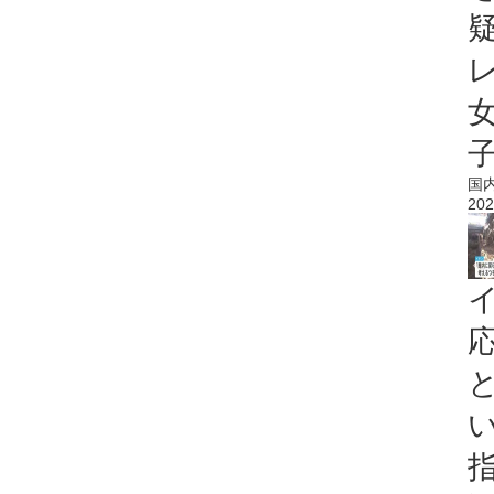
国
202