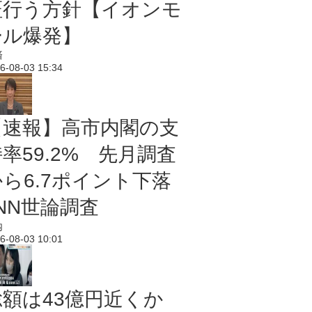
証行う方針【イオンモ
ール爆発】
済
6-08-03 15:34
【速報】高市内閣の支
率59.2% 先月調査
から6.7ポイント下落
NN世論調査
内
6-08-03 10:01
総額は43億円近くか