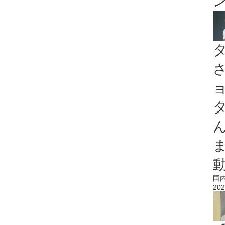
国
202