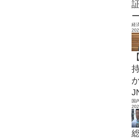
経
202
持
J
国
202