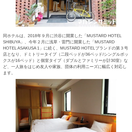
同ホテルは、2018年９月に渋谷に開業した「MUSTARD HOTEL
SHIBUYA」、今年２月に浅草・雷門に開業した「MUSTARD
HOTEL ASAKUSA 1」に続く、MUSTARD HOTELブランドの第３号
店となり、ドミトリータイプ（二段ベッドが36ベッド/シングルボッ
クスが16ベッド）と個室タイプ（ダブルとファミリーが計30室）な
ど、一人旅をはじめ友人や家族、団体の利用ニーズに幅広く対応し
ます。