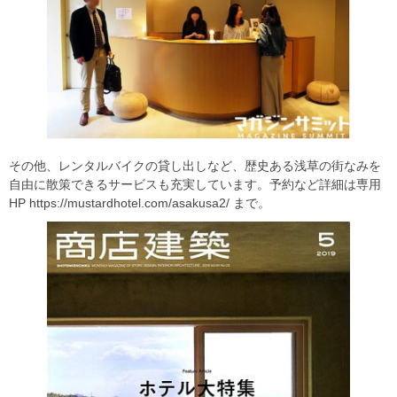
その他、レンタルバイクの貸し出しなど、歴史ある浅草の街なみを
自由に散策できるサービスも充実しています。予約など詳細は専用
HP https://mustardhotel.com/asakusa2/ まで。