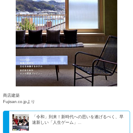
商店建築
Fujisan.co.jpより
「令和」到来！新時代への思いを遂げるべく、早
速新しい「人生ゲーム」...