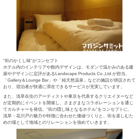
“街のかくし味”がコンセプト
ホテル内のインテリアや館内デザインは、モダンで温かみのある建
築やデザインに定評があるLandscape Products Co.,Ltd.が担当。
「Gallery＆Lounge Bar」や「純天然温泉」などの施設が併設されて
おり、宿泊者が快適に滞在できるサービスが充実しています。
また、浅草在住のアーティストや東京を代表するクリエイターなど
が定期的にイベントを開催し、さまざまなコラボレーションを通じ
てカルチャーを発信。“街の隠し味となるホテル”をコンセプトに、
浅草・花川戸の魅力や特徴に合わせた価値づくりと、街を楽しむた
めの場として地域とのリレーションを強めていきます。