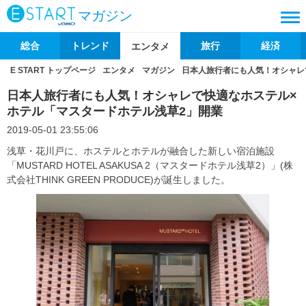
マガジン
総合
トレンド
旅行
経済
エンタメ
E START トップページ
エンタメ
マガジン
日本人旅行者にも人気！オシャレ
日本人旅行者にも人気！オシャレで快適なホステル×
ホテル「マスタードホテル浅草2」開業
2019-05-01 23:55:06
浅草・花川戸に、ホステルとホテルが融合した新しい宿泊施設
「MUSTARD HOTEL ASAKUSA 2（マスタードホテル浅草2）」(株
式会社THINK GREEN PRODUCE)が誕生しました。