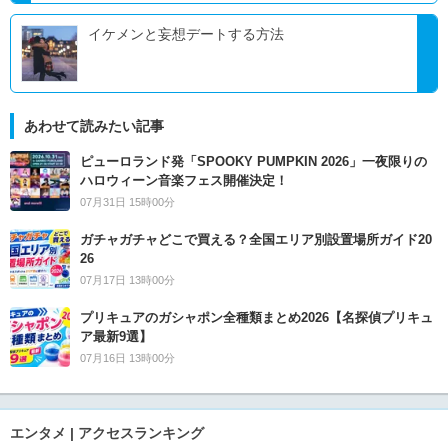
イケメンと妄想デートする方法
あわせて読みたい記事
ピューロランド発「SPOOKY PUMPKIN 2026」一夜限りの
ハロウィーン音楽フェス開催決定！
07月31日 15時00分
ガチャガチャどこで買える？全国エリア別設置場所ガイド20
26
07月17日 13時00分
プリキュアのガシャポン全種類まとめ2026【名探偵プリキュ
ア最新9選】
07月16日 13時00分
エンタメ | アクセスランキング