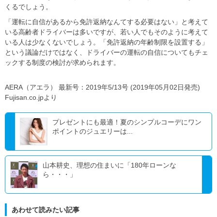
くるでしょう。
「運転に自信があるから免許返納なんてする必要はない」と考えて
いる高齢者ドライバーは多いですが、若い人でもそのように考えて
いる人は少なくないでしょう。「免許返納の年齢制限を設置する」
という議論だけではなく、ドライバーの運転の自信についてもチェ
ックする制度の検討が求められます。
AERA（アエラ） 最新号：2019年5/13号 (2019年05月02日発売)
Fujisan.co.jpより
プレゼントにも最適！夏のシンプルコーデにワン
ポイントのジュエリーは...
山本耕史、理想の住まいに「180年ローンな
ら・・・」
あわせて読みたい記事