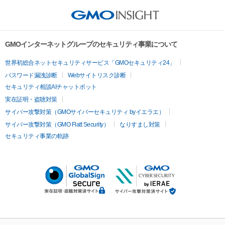
GMOインターネットグループのセキュリティ事業について
世界初総合ネットセキュリティサービス「GMOセキュリティ24」
パスワード漏洩診断
Webサイトリスク診断
セキュリティ相談AIチャットボット
実在証明・盗聴対策
サイバー攻撃対策（GMOサイバーセキュリティ byイエラエ）
サイバー攻撃対策（GMO Flatt Security）
なりすまし対策
セキュリティ事業の軌跡