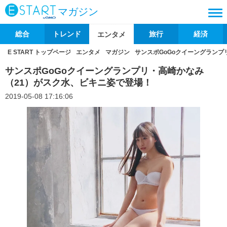
マガジン
総合
トレンド
旅行
経済
エンタメ
E START トップページ
エンタメ
マガジン
サンスポGoGoクイーングランプ
サンスポGoGoクイーングランプリ・高崎かなみ
（21）がスク水、ビキニ姿で登場！
2019-05-08 17:16:06