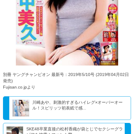
別冊 ヤングチャンピオン 最新号：2019年5/10号 (2019年04月02日
発売)
Fujisan.co.jpより
川崎あや、刺激的すぎるハイレグ×オーバーオー
ル！スピリッツ初表紙で感...
SKE48卒業直後の松村香織が袋とじでセクシーグラ