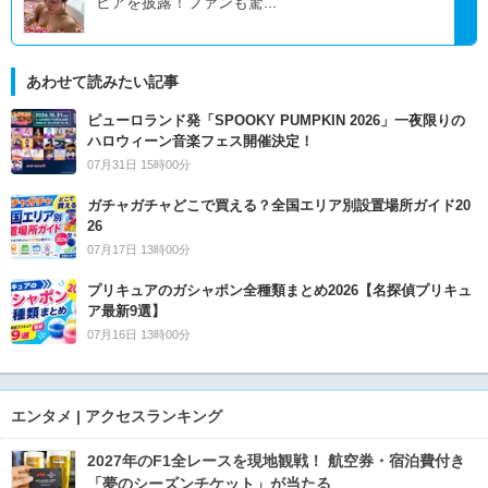
ビアを披露！ファンも驚...
あわせて読みたい記事
ピューロランド発「SPOOKY PUMPKIN 2026」一夜限りの
ハロウィーン音楽フェス開催決定！
07月31日 15時00分
ガチャガチャどこで買える？全国エリア別設置場所ガイド20
26
07月17日 13時00分
プリキュアのガシャポン全種類まとめ2026【名探偵プリキュ
ア最新9選】
07月16日 13時00分
エンタメ | アクセスランキング
2027年のF1全レースを現地観戦！ 航空券・宿泊費付き
「夢のシーズンチケット」が当たる