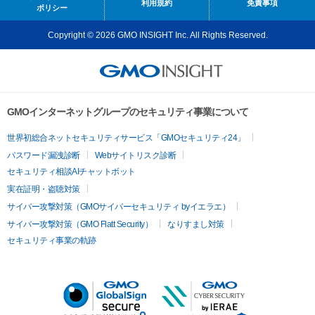
利用規約
免責事項
ポリシー
Copyright © 2026 GMO INSIGHT Inc. All Rights Reserved.
GMOインターネットグループのセキュリティ事業について
世界初総合ネットセキュリティサービス「GMOセキュリティ24」
パスワード漏洩診断
Webサイトリスク診断
セキュリティ相談AIチャットボット
実在証明・盗聴対策
サイバー攻撃対策（GMOサイバーセキュリティ byイエラエ）
サイバー攻撃対策（GMO Flatt Security）
なりすまし対策
セキュリティ事業の軌跡