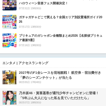
ハロウィーン音楽フェス開催決定！
07月31日 15時00分
ガチャガチャどこで買える？全国エリア別設置場所ガイド20
26
07月17日 13時00分
プリキュアのガシャポン全種類まとめ2026【名探偵プリキュ
ア最新9選】
07月16日 13時00分
エンタメ | アクセスランキング
2027年のF1全レースを現地観戦！ 航空券・宿泊費付き
「夢のシーズンチケット」が当たる
08月05日 17時48分
乃木坂46・賀喜遥香が週刊少年チャンピオンに登場！
「5年ぶん大人になった私を見ていただけたら」
08月07日 18時00分