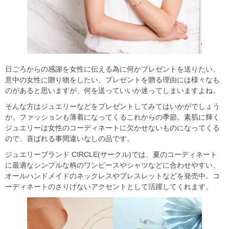
日ごろからの感謝を女性に伝える為に何かプレゼントを送りたい、
意中の女性に贈り物をしたい、プレゼントを贈る理由には様々なも
のがあると思いますが、何を送っていいか迷ってしまいますよね。
そんな方はジュエリーなどをプレゼントしてみてはいかがでしょう
か。ファッションも薄着になってくるこれからの季節。素肌に輝く
ジュエリーは女性のコーディネートに欠かせないものになってくる
ので、喜ばれる事間違いなしの品です。
ジュエリーブランド CIRCLE(サークル)では、夏のコーディネート
に最適なシンプルな柄のワンピースやシャツなどに合わせやすい、
オールハンドメイドのネックレスやブレスレットなどを発売中。コ
ーディネートのさりげないアクセントとして活躍してくれます。