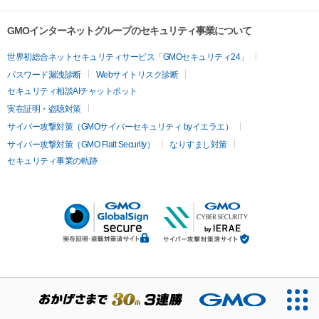
GMOインターネットグループのセキュリティ事業について
世界初総合ネットセキュリティサービス「GMOセキュリティ24」
パスワード漏洩診断
Webサイトリスク診断
セキュリティ相談AIチャットボット
実在証明・盗聴対策
サイバー攻撃対策（GMOサイバーセキュリティ byイエラエ）
サイバー攻撃対策（GMO Flatt Security）
なりすまし対策
セキュリティ事業の軌跡