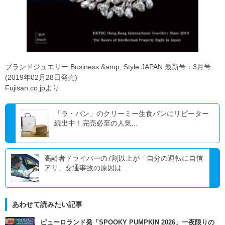
ブランドジュエリー Business &amp; Style JAPAN 最新号：3月号
(2019年02月28日発売)
Fujisan.co.jpより
「ラ・パン」のクリーミー生食パンにリピーター
続出中！完売必至の人気...
高齢者ドライバーの7割以上が「自分の運転に自信
アリ」交通事故の原因は...
あわせて読みたい記事
ピューロランド発「SPOOKY PUMPKIN 2026」一夜限りの