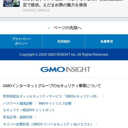
定で提供。えだまめ県の魅力を発信
08月05日 15時51分
ページの先頭へ
プライバシー
利用規約
免責事項
ポリシー
Copyright © 2026 GMO INSIGHT Inc. All Rights Reserved.
GMOインターネットグループのセキュリティ事業について
世界初総合ネットセキュリティサービス「GMOセキュリティ24」
パスワード漏洩診断
Webサイトリスク診断
セキュリティ相談AIチャットボット
実在証明・盗聴対策
サイバー攻撃対策（GMOサイバーセキュリティ byイエラエ）