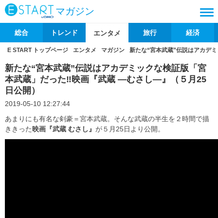
マガジン
総合
トレンド
旅行
経済
エンタメ
E START トップページ
エンタメ
マガジン
新たな“宮本武蔵”伝説はアカデミ
新たな“宮本武蔵”伝説はアカデミックな検証版「宮
本武蔵」だった‼映画『武蔵 ―むさし―』（５月25
日公開）
2019-05-10 12:27:44
あまりにも有名な剣豪＝宮本武蔵。そんな武蔵の半生を２時間で描
ききった
映画『武蔵 むさし』
が５月25日より公開。