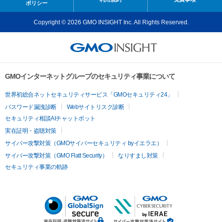
ポリシー
Copyright © 2026 GMO INSIGHT Inc. All Rights Reserved.
GMOインターネットグループのセキュリティ事業について
世界初総合ネットセキュリティサービス「GMOセキュリティ24」
パスワード漏洩診断
Webサイトリスク診断
セキュリティ相談AIチャットボット
実在証明・盗聴対策
サイバー攻撃対策（GMOサイバーセキュリティ byイエラエ）
サイバー攻撃対策（GMO Flatt Security）
なりすまし対策
セキュリティ事業の軌跡