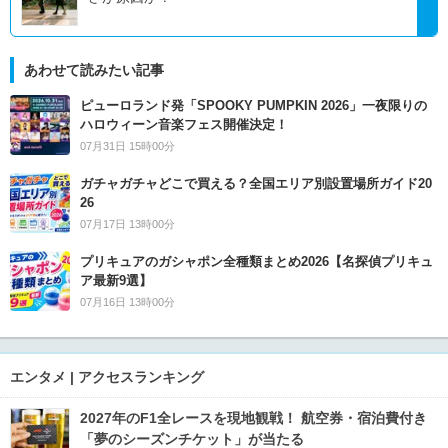
あわせて読みたい記事
ピューロランド発「SPOOKY PUMPKIN 2026」一夜限りの
ハロウィーン音楽フェス開催決定！
07月31日 15時00分
ガチャガチャどこで買える？全国エリア別設置場所ガイド20
26
07月17日 13時00分
プリキュアのガシャポン全種類まとめ2026【名探偵プリキュ
ア最新9選】
07月16日 13時00分
エンタメ | アクセスランキング
2027年のF1全レースを現地観戦！ 航空券・宿泊費付き
「夢のシーズンチケット」が当たる