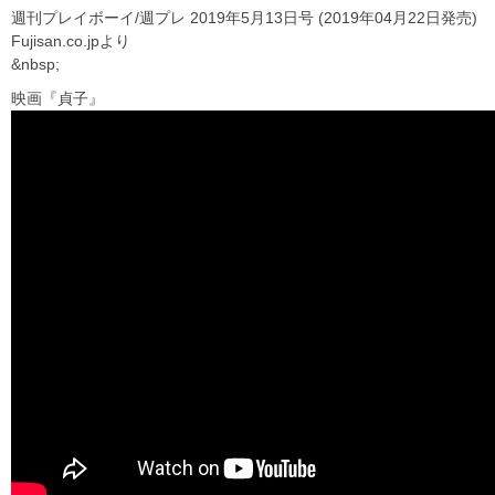
週刊プレイボーイ/週プレ 2019年5月13日号 (2019年04月22日発売)
Fujisan.co.jpより
&nbsp;
映画『貞子』