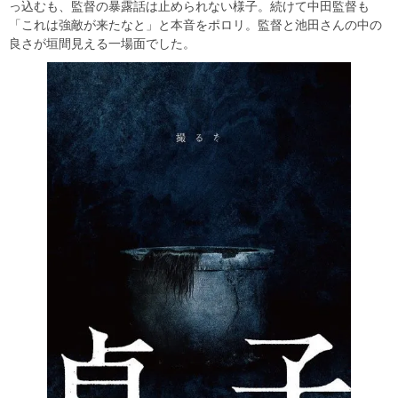
っ込むも、監督の暴露話は止められない様子。続けて中田監督も
「これは強敵が来たなと」と本音をポロリ。監督と池田さんの中の
良さが垣間見える一場面でした。