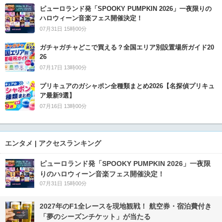
ピューロランド発「SPOOKY PUMPKIN 2026」一夜限りの
ハロウィーン音楽フェス開催決定！
07月31日 15時00分
ガチャガチャどこで買える？全国エリア別設置場所ガイド20
26
07月17日 13時00分
プリキュアのガシャポン全種類まとめ2026【名探偵プリキュ
ア最新9選】
07月16日 13時00分
エンタメ | アクセスランキング
ピューロランド発「SPOOKY PUMPKIN 2026」一夜限
りのハロウィーン音楽フェス開催決定！
07月31日 15時00分
2027年のF1全レースを現地観戦！ 航空券・宿泊費付き
「夢のシーズンチケット」が当たる