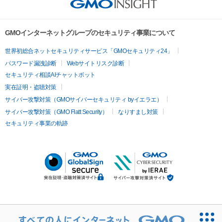
GMOインターネットグループのセキュリティ事業について
世界初総合ネットセキュリティサービス「GMOセキュリティ24」
パスワード漏洩診断
Webサイトリスク診断
セキュリティ相談AIチャットボット
実在証明・盗聴対策
サイバー攻撃対策（GMOサイバーセキュリティ byイエラエ）
サイバー攻撃対策（GMO Flatt Security）
なりすまし対策
セキュリティ事業の軌跡