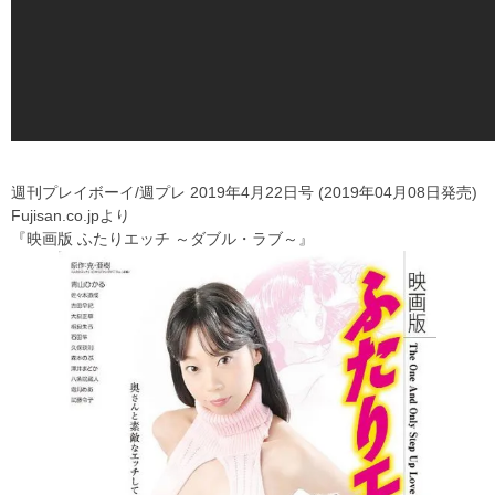
週刊プレイボーイ/週プレ 2019年4月22日号 (2019年04月08日発売)
Fujisan.co.jpより
『映画版 ふたりエッチ ～ダブル・ラブ～』