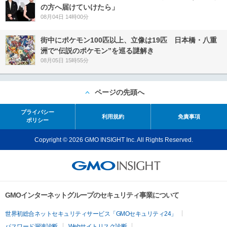
の方へ届けていけたら」
08月04日 14時00分
街中にポケモン100匹以上、立像は19匹 日本橋・八重
洲で“伝説のポケモン”を巡る謎解き
08月05日 15時55分
ページの先頭へ
プライバシー
利用規約
免責事項
ポリシー
Copyright © 2026 GMO INSIGHT Inc. All Rights Reserved.
GMOインターネットグループのセキュリティ事業について
世界初総合ネットセキュリティサービス「GMOセキュリティ24」
パスワード漏洩診断
Webサイトリスク診断