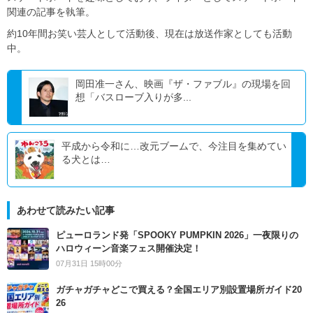
関連の記事を執筆。
約10年間お笑い芸人として活動後、現在は放送作家としても活動
中。
岡田准一さん、映画『ザ・ファブル』の現場を回
想「バスローブ入りが多...
平成から令和に…改元ブームで、今注目を集めてい
る犬とは…
あわせて読みたい記事
ピューロランド発「SPOOKY PUMPKIN 2026」一夜限りの
ハロウィーン音楽フェス開催決定！
07月31日 15時00分
ガチャガチャどこで買える？全国エリア別設置場所ガイド20
26