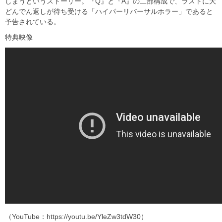
しまうというストーリー。『Q』と『A』の二部構成で、ラストに大
どんでん返しが待ち受ける「ハイパーリバーサルホラー」であると
予告されている。
特典映像
（YouTube：https://youtu.be/YleZw3tdW30）