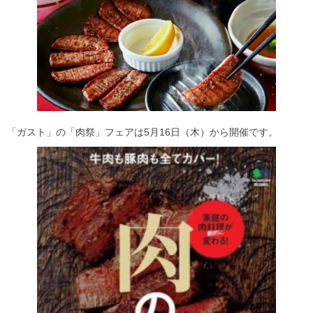
「ガスト」の「肉祭」フェアは5月16日（木）から開催です。