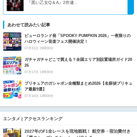
『黒い乙女Q＆A』2作連...
あわせて読みたい記事
ピューロランド発「SPOOKY PUMPKIN 2026」一夜限りの
ハロウィーン音楽フェス開催決定！
07月31日 15時00分
ガチャガチャどこで買える？全国エリア別設置場所ガイド20
26
07月17日 13時00分
プリキュアのガシャポン全種類まとめ2026【名探偵プリキュ
ア最新9選】
07月16日 13時00分
エンタメ | アクセスランキング
2027年のF1全レースを現地観戦！ 航空券・宿泊費付き