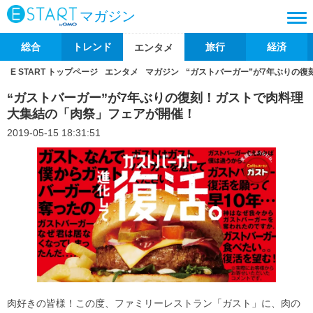
マガジン
総合
トレンド
旅行
経済
エンタメ
E START トップページ
エンタメ
マガジン
“ガストバーガー”が7年ぶりの
“ガストバーガー”が7年ぶりの復刻！ガストで肉料理
大集結の「肉祭」フェアが開催！
2019-05-15 18:31:51
肉好きの皆様！この度、ファミリーレストラン「ガスト」に、肉の