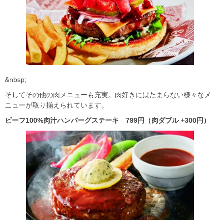
&nbsp;
そしてその他の肉メニューも充実。肉好きにはたまらない様々なメ
ニューが取り揃えられています。
ビーフ100%
肉汁ハンバーグステーキ 799
円（肉ダブル +300
円）