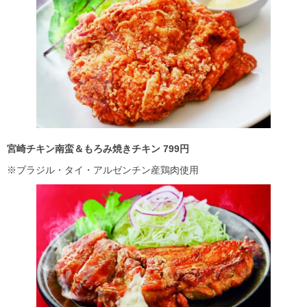
宮崎チキン南蛮＆もろみ焼きチキン 799
円
※ブラジル・タイ・アルゼンチン産鶏肉使用