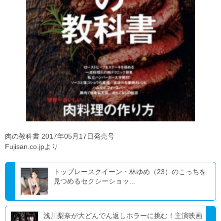
肉の教科書 2017年05月17日発売号
Fujisan.co.jpより
トップレースクイーン・林ゆめ（23）のこっちを
見つめるセクシーショッ...
浅川梨奈が大どんでん返しホラーに挑む！主演映画