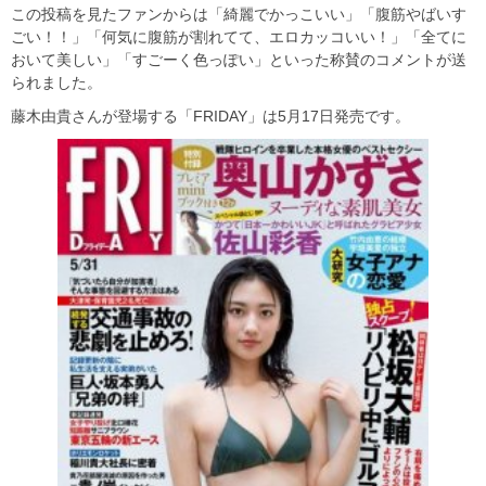
この投稿を見たファンからは「綺麗でかっこいい」「腹筋やばいす
ごい！！」「何気に腹筋が割れてて、エロカッコいい！」「全てに
おいて美しい」「すごーく色っぽい」といった称賛のコメントが送
られました。
藤木由貴さんが登場する「FRIDAY」は5月17日発売です。