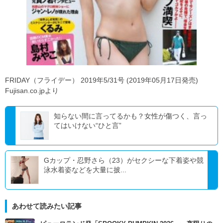
FRIDAY（フライデー） 2019年5/31号 (2019年05月17日発売)
Fujisan.co.jpより
知らない間に言ってるかも？女性が傷つく、言っ
てはいけない“ひと言”
Gカップ・忍野さら（23）がセクシーな下着姿や競
泳水着姿などを大量に披...
あわせて読みたい記事