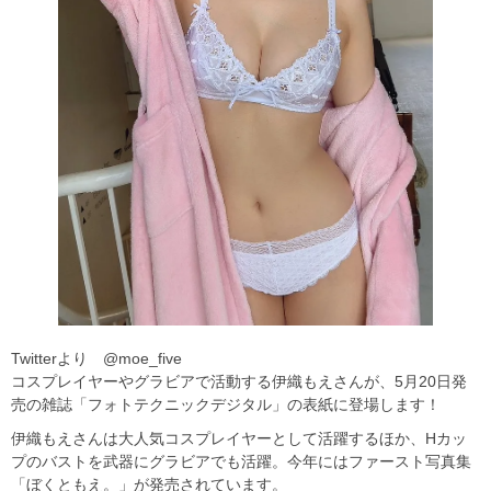
Twitterより @moe_five
コスプレイヤーやグラビアで活動する伊織もえさんが、5月20日発
売の雑誌「フォトテクニックデジタル」の表紙に登場します！
伊織もえさんは大人気コスプレイヤーとして活躍するほか、Hカッ
プのバストを武器にグラビアでも活躍。今年にはファースト写真集
「ぼくともえ。」が発売されています。