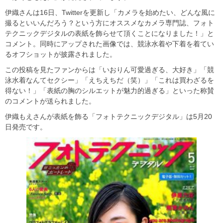
伊織さんは16日、Twitterを更新し「カメラを始めたい、どんな風に
撮るといいんだろう？という方にオススメなカメラ専門誌、フォト
テクニックデジタルの表紙を飾らせて頂くことになりました！」と
コメント。同時にアップされた画像では、競泳水着や下着を着てい
るオフショットが披露されました。
この投稿を見たファンからは「いおりん可愛過ぎる、大好き」「競
泳水着なんてセクシー」「えちえちだ（笑）」「これは買わざるを
得ない！」「表紙の胸のシルエットが魅力的過ぎる」といった称賛
のコメントが送られました。
伊織もえさんが表紙を飾る「フォトテクニックデジタル」は5月20
日発売です。