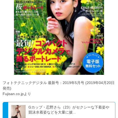
フォトテクニックデジタル 最新号：2019年5月号 (2019年04月20日
発売)
Fujisan.co.jpより
Gカップ・忍野さら（23）がセクシーな下着姿や
競泳水着姿などを大量に披...