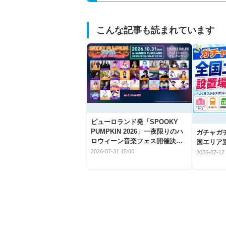
こんな記事も読まれています
ピューロランド発「SPOOKY
PUMPKIN 2026」一夜限りのハ
ガチャガ
ロウィーン音楽フェス開催決
国エリア別
定！
2026-07-31 15:00
2026-07-17 