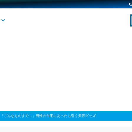
>
「こんなものまで…」男性の自宅にあったら引く美容グッズ