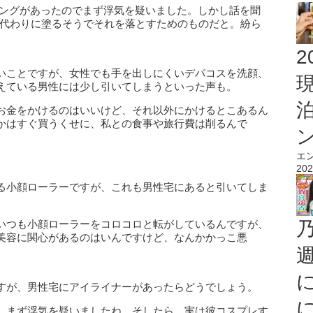
ングがあったのでまず浮気を疑いました。しかし話を聞
め代わりに塗るそうでそれを落とすためのものだと。紛ら
2
いことですが、女性でも手を出しにくいデパコスを洗顔、
えている男性には少し引いてしまうといった声も。
お金をかけるのはいいけど、それ以外にかけるとこあるん
かはすぐ買うくせに、私との食事や旅行費は削るんで
エ
202
る小顔ローラーですが、これも男性宅にあると引いてしま
いつも小顔ローラーをコロコロと転がしているんですが、
美容に関心があるのはいんですけど、なんかかっこ悪
すが、男性宅にアイライナーがあったらどうでしょう。
、まず浮気を疑いましたね。そしたら、実は彼コスプレす