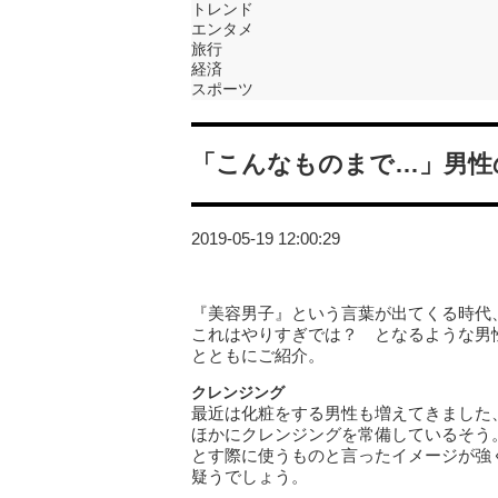
トレンド
エンタメ
旅行
経済
スポーツ
「こんなものまで…」男性
2019-05-19 12:00:29
『美容男子』という言葉が出てくる時代
これはやりすぎでは？ となるような男
とともにご紹介。
クレンジング
最近は化粧をする男性も増えてきました
ほかにクレンジングを常備しているそう
とす際に使うものと言ったイメージが強
疑うでしょう。