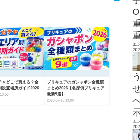
O
エ
202
チャどこで買える？全
プリキュアのガシャポン全種類
設置場所ガイド2026
まとめ2026【名探偵プリキュア
最新9選】
13:00
2026-07-16 13:00
エ
202