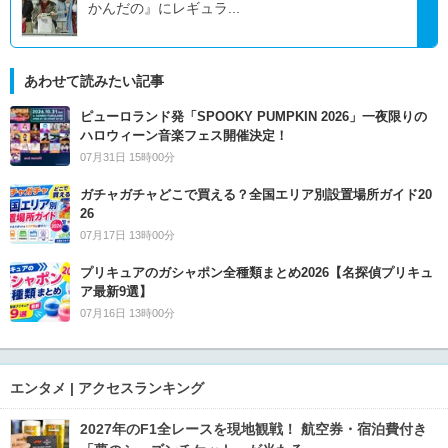
かんだの』にレギュラ...
あわせて読みたい記事
ピューロランド発「SPOOKY PUMPKIN 2026」一夜限りの
ハロウィーン音楽フェス開催決定！
07月31日 15時00分
ガチャガチャどこで買える？全国エリア別設置場所ガイド20
26
07月17日 13時00分
プリキュアのガシャポン全種類まとめ2026【名探偵プリキュ
ア最新9選】
07月16日 13時00分
エンタメ | アクセスランキング
2027年のF1全レースを現地観戦！ 航空券・宿泊費付き