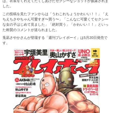
は、衣装をくわえてたくしあげたセクシーなショットが披露されま
した。
この投稿を見たファンからは「うわこれちょうかわいい！！」「え
ちえちさやちゃん可愛すぎ〜買う〜」「こんなに可愛くてセクシー
な女の子はじめて見ました」「絶対買う」「かわいい！！」といっ
た称賛のコメントが送られました。
兎凪さやかさんが登場する「週刊プレイボーイ」は5月20日発売で
す。