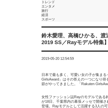
トレンド
エンタメ
旅行
経済
スポーツ
鈴木愛理、高橋ひかる、渡辺梨
2019 SS／Rayモデル特集
2019-05-20 12:54:59
日本で最も多く、可愛い女の子が集まるイ
GirlsAward」はその答えの一つに
節がやってきました。「Rakuten GirlsA
女性ファッション誌Rayのモデルである
が18日、千葉県内の幕張メッセで開催された「Rak
登場。Rayモデルとして活躍する3人の