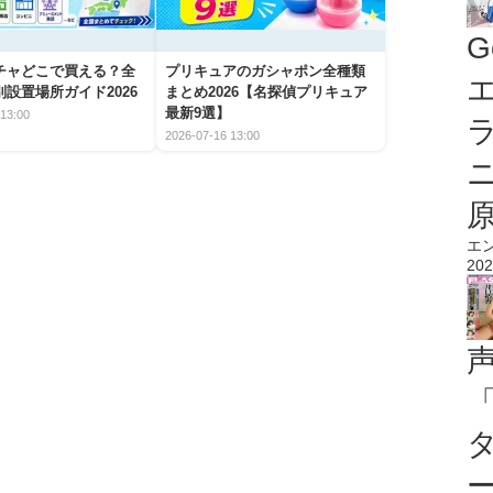
G
チャどこで買える？全
プリキュアのガシャポン全種類
エ
設置場所ガイド2026
まとめ2026【名探偵プリキュア
最新9選】
13:00
2026-07-16 13:00
エ
202