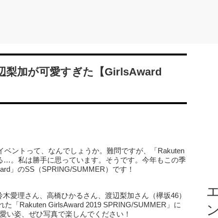
加が可愛すぎた【GirlsAward
】
ベントって、なんでしょうか。難問ですが、「Rakuten
なり得る…。私は勝手に思っています。そうです。今年もこの季
ward」のSS（SPRING/SUMMER）です！
エ
鈴木愛理さん、高橋ひかるさん、渡辺梨加さん（欅坂46）
uten GirlsAward 2019 SPRING/SUMMER」に
可愛い姿、ぜひ写真で楽しんでください！