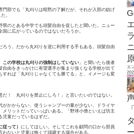
専門部でも「丸刈りは暗黙の了解だが、それが入部の妨げ
G
した。
エ
野県のとある中学でも頭髪自由を促したと聞いた。ニュー
全国に広がっているのではないだろうか。
だろう。だから丸刈りを逆に利用する手もある。頭髪自由
、この学校は丸刈りの強制はしていない
」と聞いたら後者
エ
髪自由をきっかけに有望選手が集まり強くなる学校が出て
202
もすれば「丸刈りじゃなくても勝てる」と、イメージも変
悪だ！ 丸刈りを禁止にしろ！」と言いたいのではない。
代がかからない、使うシャンプーの量が少ない、ドライヤ
、メリットだっていっぱいある。「野球小僧といえば坊主
る児童だっているはずだ。
に従って）
にしてほしい。そしてこれを顧問の口から部員
言わないと児童は怖くて躊躇する場合がある。