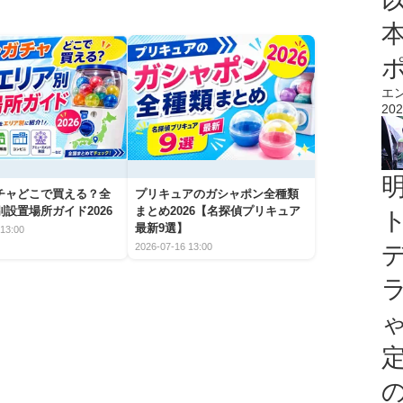
エ
202
チャどこで買える？全
プリキュアのガシャポン全種類
設置場所ガイド2026
まとめ2026【名探偵プリキュア
最新9選】
13:00
2026-07-16 13:00