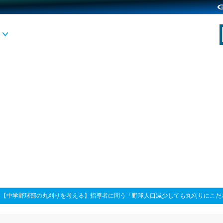
>
【中学野球部の丸刈りを考える】指導者に問う「野球人口減少しても丸刈りにこだ