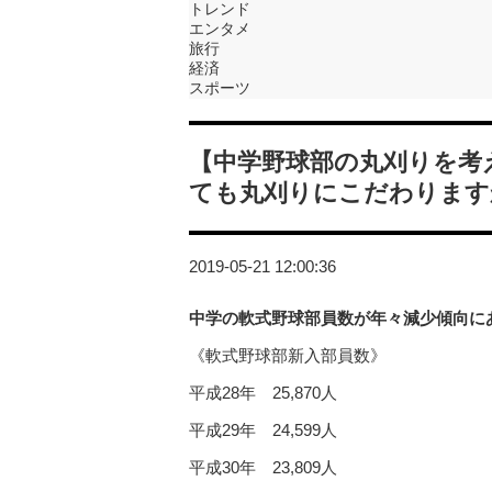
トレンド
エンタメ
旅行
経済
スポーツ
【中学野球部の丸刈りを考
ても丸刈りにこだわります
2019-05-21 12:00:36
中学の軟式野球部員数が年々減少傾向に
《軟式野球部新入部員数》
平成28年 25,870人
平成29年 24,599人
平成30年 23,809人