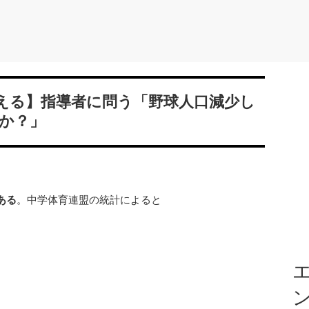
える】指導者に問う「野球人口減少し
か？」
ある
。中学体育連盟の統計によると
エ