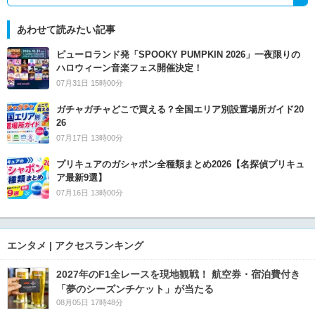
あわせて読みたい記事
ピューロランド発「SPOOKY PUMPKIN 2026」一夜限りの
ハロウィーン音楽フェス開催決定！
07月31日 15時00分
ガチャガチャどこで買える？全国エリア別設置場所ガイド20
26
07月17日 13時00分
プリキュアのガシャポン全種類まとめ2026【名探偵プリキュ
ア最新9選】
07月16日 13時00分
エンタメ | アクセスランキング
2027年のF1全レースを現地観戦！ 航空券・宿泊費付き
「夢のシーズンチケット」が当たる
08月05日 17時48分