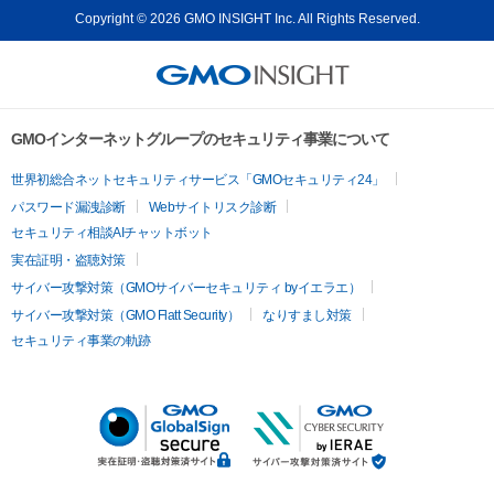
Copyright © 2026 GMO INSIGHT Inc. All Rights Reserved.
GMOインターネットグループのセキュリティ事業について
世界初総合ネットセキュリティサービス「GMOセキュリティ24」
パスワード漏洩診断
Webサイトリスク診断
セキュリティ相談AIチャットボット
実在証明・盗聴対策
サイバー攻撃対策（GMOサイバーセキュリティ byイエラエ）
サイバー攻撃対策（GMO Flatt Security）
なりすまし対策
セキュリティ事業の軌跡