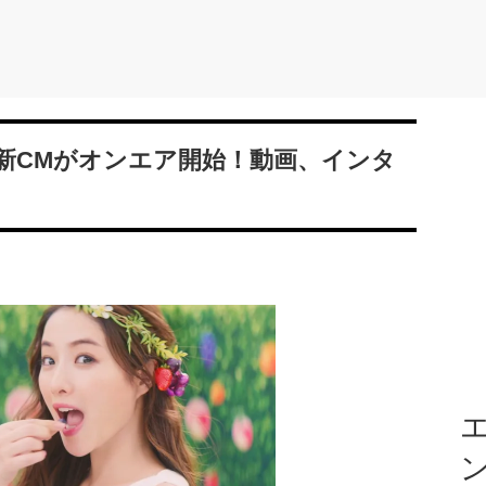
新CMがオンエア開始！動画、インタ
エ