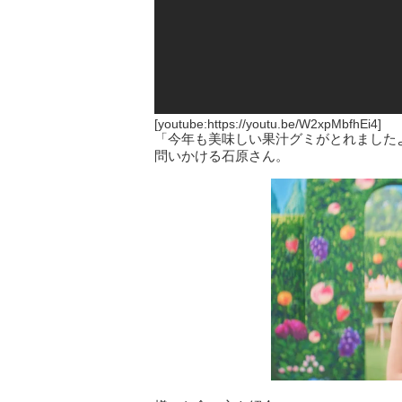
[youtube:https://youtu.be/W2xpMbfhEi4]
「今年も美味しい果汁グミがとれました
問いかける石原さん。