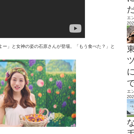
エ
202
よー」と女神の姿の石原さんが登場。「もう食べた？」と
エ
202