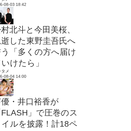
6-08-03 18:42
松村北斗と今田美桜、
急逝した東野圭吾氏へ
誓う「多くの方へ届け
ていけたら」
ンタメ
6-08-04 14:00
声優・井口裕香が
「FLASH」で圧巻のス
タイルを披露！計18ペ