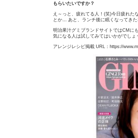
もらいたいですか？
え～っと、疲れてる人！(笑)今日疲れ
とか… あと、ランチ後に眠くなってき
明治果汁グミブランドサイトではCMにも
気になる人は試してみてはいかがでしょ
アレンジレシピ掲載 URL：https://www.meiji.co