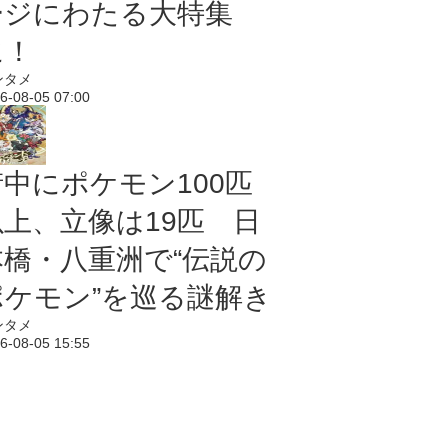
ージにわたる大特集
に！
ンタメ
6-08-05 07:00
街中にポケモン100匹
以上、立像は19匹 日
本橋・八重洲で“伝説の
ポケモン”を巡る謎解き
ンタメ
6-08-05 15:55