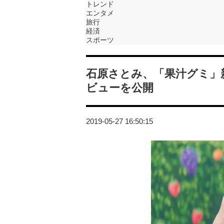
トレンド
エンタメ
旅行
経済
スポーツ
石原さとみ、「果汁グミ」
ビューを公開
2019-05-27 16:50:15