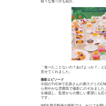
様々な食べ方も紹介。
「食べたことないの？あげよっか？」と
見せてくれました。
撮影エピソード
今回のTVCMで石原さんの果汁グミのC
ら和やかな雰囲気で撮影にのぞみました
を確認し、監督からの難しい要望にも応
です。
WEB 限定動画の撮影では、セリフを聞