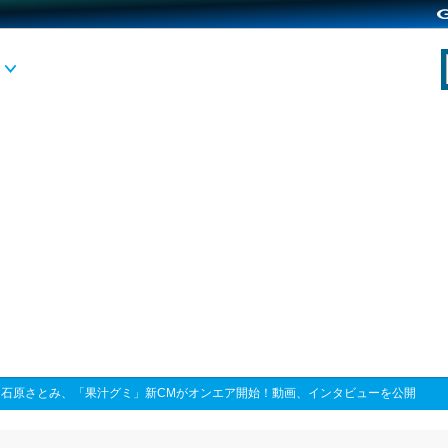
>
石原さとみ、「果汁グミ」新CMがオンエア開始！動画、インタビューを公開