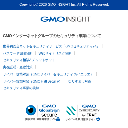
Copyright © 2026 GMO INSIGHT Inc. All Rights Reserved.
GMOインターネットグループのセキュリティ事業について
世界初総合ネットセキュリティサービス「GMOセキュリティ24」
パスワード漏洩診断
Webサイトリスク診断
セキュリティ相談AIチャットボット
実在証明・盗聴対策
サイバー攻撃対策（GMOサイバーセキュリティ byイエラエ）
サイバー攻撃対策（GMO Flatt Security）
なりすまし対策
セキュリティ事業の軌跡