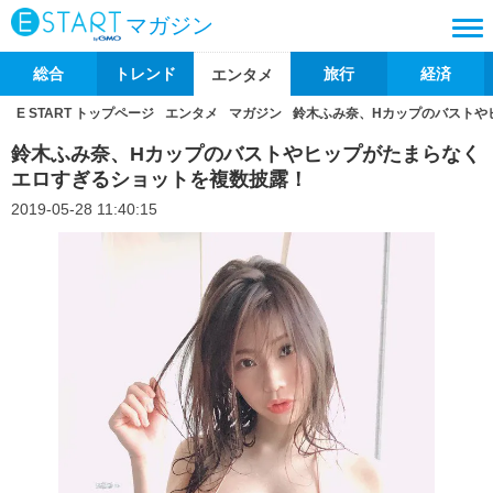
マガジン
総合
トレンド
旅行
経済
エンタメ
E START トップページ
エンタメ
マガジン
鈴木ふみ奈、Hカップのバストや
鈴木ふみ奈、Hカップのバストやヒップがたまらなく
エロすぎるショットを複数披露！
2019-05-28 11:40:15