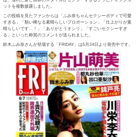
ットを複数披露しました。
この投稿を見たファンからは「ふみ奈ちゃんセクシーボディで可愛
すぎる」「類い稀なる素晴らしいプロポーション」「仕上がりが素
晴らしいです…！」「ありがとうオシリ」「すごいセクシーすぎ
る」といった称賛のコメントが送られました。
鈴木ふみ奈さんが登場する「FRIDAY」は5月24日より発売中です。