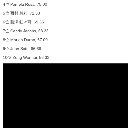
4位 Pamela Rosa, 75.00
5位 西村 碧莉, 71.33
6位 藤澤 虹々可, 69.66
7位 Candy Jacobs, 68.33
8位 Mariah Duran, 67.00
9位 Jenn Soto, 66.66
10位 Zeng Wenhui, 56.33