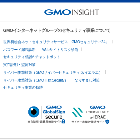
GMOインターネットグループのセキュリティ事業について
世界初総合ネットセキュリティサービス「GMOセキュリティ24」
パスワード漏洩診断
Webサイトリスク診断
セキュリティ相談AIチャットボット
実在証明・盗聴対策
サイバー攻撃対策（GMOサイバーセキュリティ byイエラエ）
サイバー攻撃対策（GMO Flatt Security）
なりすまし対策
セキュリティ事業の軌跡