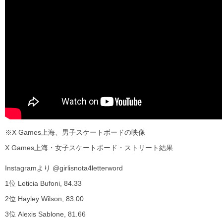
※X Games上海、男子スケートボードの映像
X Games上海・女子スケートボード・ストリート結果
Instagramより @girlisnota4letterword
1位 Leticia Bufoni, 84.33
2位 Hayley Wilson, 83.00
3位 Alexis Sablone, 81.66