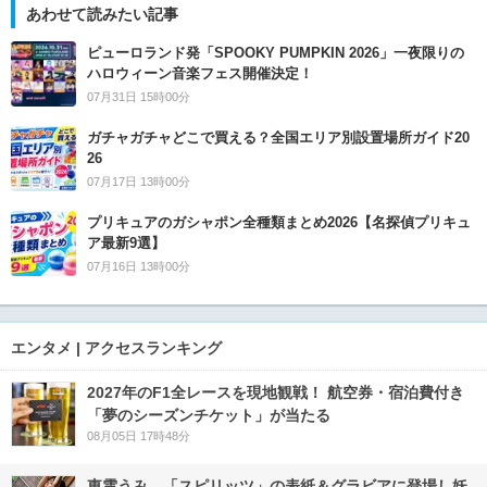
あわせて読みたい記事
ピューロランド発「SPOOKY PUMPKIN 2026」一夜限りの
ハロウィーン音楽フェス開催決定！
07月31日 15時00分
ガチャガチャどこで買える？全国エリア別設置場所ガイド20
26
07月17日 13時00分
プリキュアのガシャポン全種類まとめ2026【名探偵プリキュ
ア最新9選】
07月16日 13時00分
エンタメ | アクセスランキング
2027年のF1全レースを現地観戦！ 航空券・宿泊費付き
「夢のシーズンチケット」が当たる
08月05日 17時48分
東雲うみ、「スピリッツ」の表紙＆グラビアに登場し妖