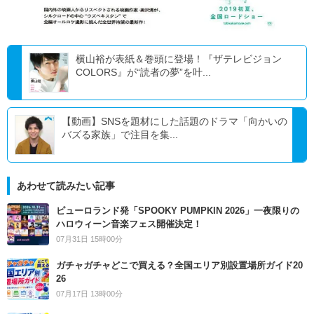
横山裕が表紙＆巻頭に登場！『ザテレビジョン
COLORS』が“読者の夢”を叶...
【動画】SNSを題材にした話題のドラマ「向かいの
バズる家族」で注目を集...
あわせて読みたい記事
ピューロランド発「SPOOKY PUMPKIN 2026」一夜限りの
ハロウィーン音楽フェス開催決定！
07月31日 15時00分
ガチャガチャどこで買える？全国エリア別設置場所ガイド20
26
07月17日 13時00分