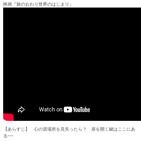
映画『旅のおわり世界のはじまり』
【あらすじ】 心の居場所を見失ったら？ 扉を開く鍵はここにあ
る──