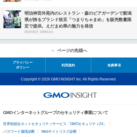
明治神宮外苑内のレストラン・森のビアガーデンで新潟
県が誇るブランド枝豆「つまりちゃまめ」を販売数量限
定で提供。えだまめ県の魅力を発信
08月05日 15時51分
ページの先頭へ
プライバシー
利用規約
免責事項
ポリシー
Copyright © 2026 GMO INSIGHT Inc. All Rights Reserved.
GMOインターネットグループのセキュリティ事業について
世界初総合ネットセキュリティサービス「GMOセキュリティ24」
パスワード漏洩診断
Webサイトリスク診断