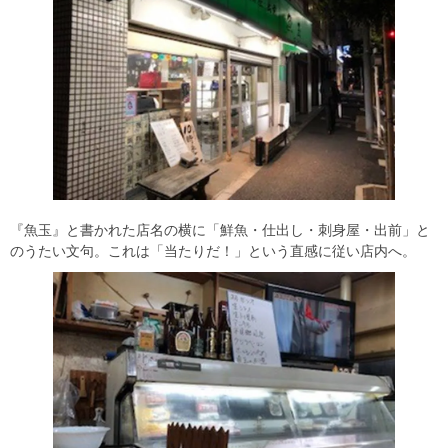
『魚玉』と書かれた店名の横に「鮮魚・仕出し・刺身屋・出前」と
のうたい文句。これは「当たりだ！」という直感に従い店内へ。