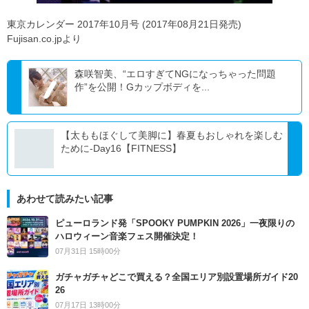
東京カレンダー 2017年10月号 (2017年08月21日発売)
Fujisan.co.jpより
森咲智美、“エロすぎてNGになっちゃった問題
作”を公開！Gカップボディを...
【太ももほぐして美脚に】春夏もおしゃれを楽しむ
ために-Day16【FITNESS】
あわせて読みたい記事
ピューロランド発「SPOOKY PUMPKIN 2026」一夜限りの
ハロウィーン音楽フェス開催決定！
07月31日 15時00分
ガチャガチャどこで買える？全国エリア別設置場所ガイド20
26
07月17日 13時00分