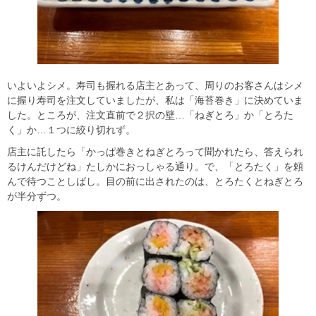
いよいよシメ。寿司も握れる店主とあって、周りのお客さんはシメ
に握り寿司を注文していましたが、私は「海苔巻き」に決めていま
した。ところが、注文直前で２択の壁…「ねぎとろ」か「とろた
く」か…１つに絞り切れず。
店主に託したら「かっぱ巻きとねぎとろって聞かれたら、答えられ
るけんだけどね」たしかにおっしゃる通り。で、「とろたく」を頼
んで待つことしばし。目の前に出されたのは、とろたくとねぎとろ
が半分ずつ。