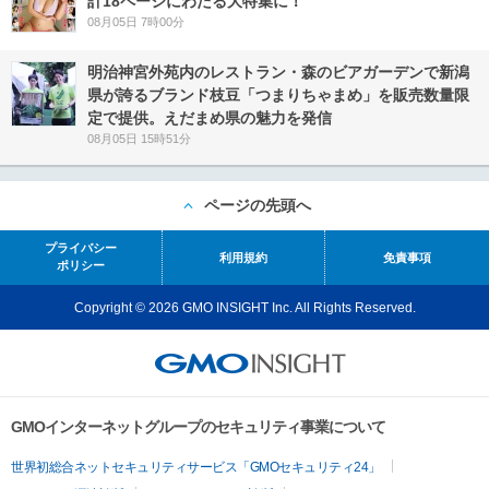
計18ページにわたる大特集に！
08月05日 7時00分
明治神宮外苑内のレストラン・森のビアガーデンで新潟
県が誇るブランド枝豆「つまりちゃまめ」を販売数量限
定で提供。えだまめ県の魅力を発信
08月05日 15時51分
ページの先頭へ
プライバシー
利用規約
免責事項
ポリシー
Copyright © 2026 GMO INSIGHT Inc. All Rights Reserved.
GMOインターネットグループのセキュリティ事業について
世界初総合ネットセキュリティサービス「GMOセキュリティ24」