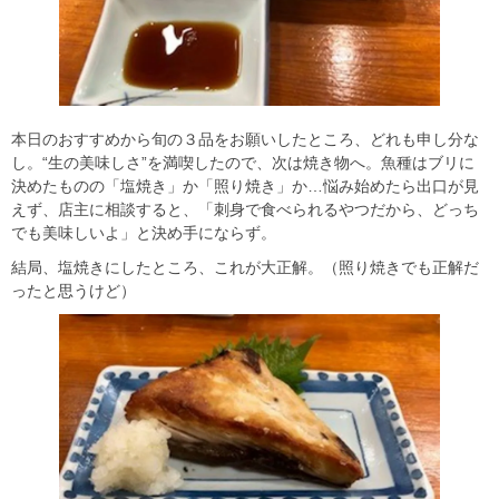
本日のおすすめから旬の３品をお願いしたところ、どれも申し分な
し。“生の美味しさ”を満喫したので、次は焼き物へ。魚種はブリに
決めたものの「塩焼き」か「照り焼き」か…悩み始めたら出口が見
えず、店主に相談すると、「刺身で食べられるやつだから、どっち
でも美味しいよ」と決め手にならず。
結局、塩焼きにしたところ、これが大正解。（照り焼きでも正解だ
ったと思うけど）