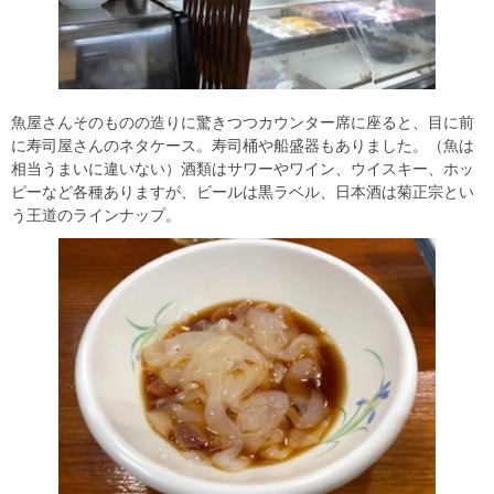
魚屋さんそのものの造りに驚きつつカウンター席に座ると、目に前
に寿司屋さんのネタケース。寿司桶や船盛器もありました。（魚は
相当うまいに違いない）酒類はサワーやワイン、ウイスキー、ホッ
ピーなど各種ありますが、ビールは黒ラベル、日本酒は菊正宗とい
う王道のラインナップ。