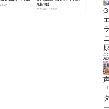
最新9選】
13:00
G
2026-07-16 13:00
エ
エ
202