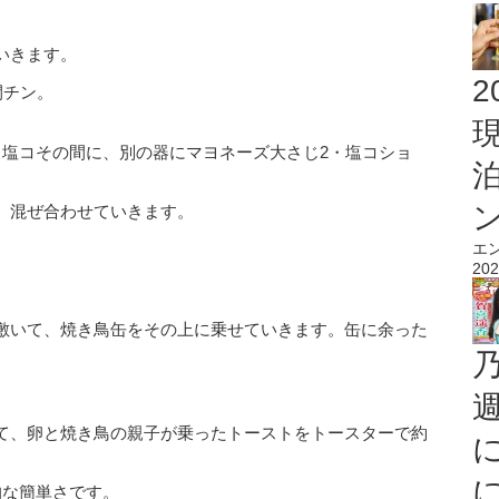
いきます。
2
間チン。
・塩コその間に、別の器にマヨネーズ大さじ2・塩コショ
。混ぜ合わせていきます。
エ
202
敷いて、焼き鳥缶をその上に乗せていきます。
缶に余った
て、卵と焼き鳥の親子が乗ったトーストをトースターで約
的な簡単さです。