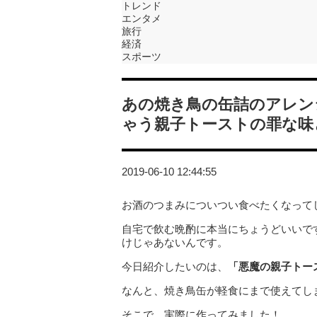
トレンド
エンタメ
旅行
経済
スポーツ
あの焼き鳥の缶詰のアレン
ゃう親子トーストの罪な味
2019-06-10 12:44:55
お酒のつまみについつい食べたくなって
自宅で飲む晩酌に本当にちょうどいいで
けじゃあないんです。
今日紹介したいのは、
「
悪魔の親子トー
なんと、焼き鳥缶が軽食にまで使えてし
そこで、実際に作ってみました！