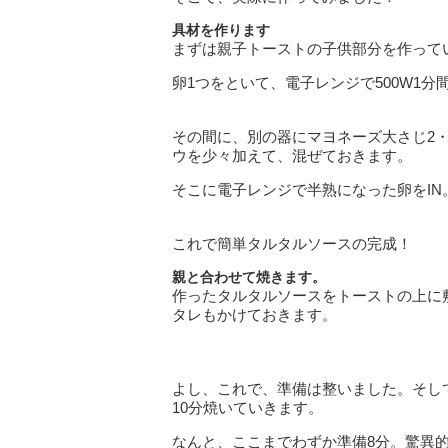
具材を作ります
まずは親子トーストの子供部分を作って
卵1つをといて、電子レンジで500W1分
その間に、別の器にマヨネーズ大さじ2
ウを少々加えて、混ぜておきます。
そこに電子レンジで半熟になった卵をIN
これで簡単タルタルソースの完成！
親と合わせて焼きます。
作ったタルタルソースをトーストの上に
タレもかけておきます。
よし、これで、準備は整いました。
そし
10分焼いていきます。
なんと、ここまでわずか準備8分。驚異