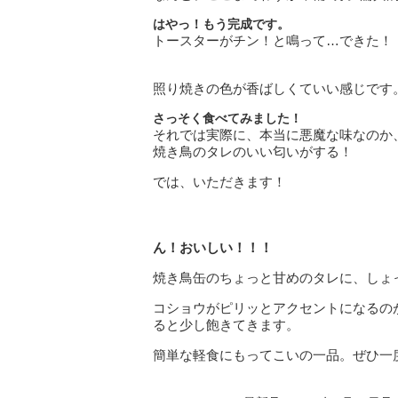
はやっ！もう完成です。
トースターがチン！と鳴って…
できた！
照り焼きの色が香ばしくていい感じです
さっそく食べてみました！
それでは実際に、本当に悪魔な味なのか
焼き鳥のタレのいい匂いがする！
では、いただきます！
ん！おいしい！！！
焼き鳥缶のちょっと甘めのタレに、
しょ
コショウがピリッとアクセントになるの
ると少し飽きてきます。
簡単な軽食にもってこいの一品。
ぜひ一