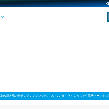
>
あの焼き鳥の缶詰のアレンジレシピ。ついつい食べたくなっちゃう親子トーストの