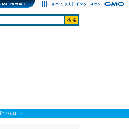
罪な味とは…？！