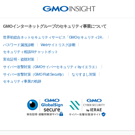
GMOインターネットグループのセキュリティ事業について
世界初総合ネットセキュリティサービス「GMOセキュリティ24」
パスワード漏洩診断
Webサイトリスク診断
セキュリティ相談AIチャットボット
実在証明・盗聴対策
サイバー攻撃対策（GMOサイバーセキュリティ byイエラエ）
サイバー攻撃対策（GMO Flatt Security）
なりすまし対策
セキュリティ事業の軌跡