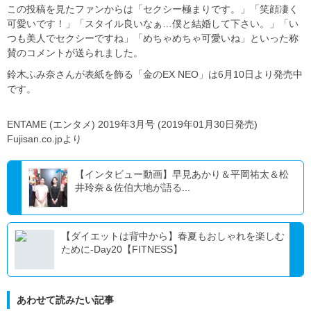
この投稿を見たファンからは「セクシー極まりです。」「笑顔凄く
可愛いです！」「スタイル良いなぁ…僕と結婚して下さい。」「い
つも美人でセクシーですね」「めちゃめちゃ可愛いね」といった称
賛のコメントが送られました。
鈴木ふみ奈さんが表紙を飾る「金のEX NEO」は6月10日より発売中
です。
ENTAME (エンタメ) 2019年3月号 (2019年01月30日発売)
Fujisan.co.jpより
【インタビュー動画】早見あかり＆平岡祐太＆松
井玲奈＆佐伯大地が語る...
【ダイエットは背中から】春夏もおしゃれを楽しむ
ために-Day20【FITNESS】
あわせて読みたい記事