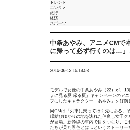
トレンド
エンタメ
旅行
経済
スポーツ
中条あやみ、アニメCMで
に帰って必ず行くのは…」
2019-06-13 15:19:53
モデルで女優の中条あやみ（22）が、1
ょに見る夏 帰る夏」キャンペーンのア
フにしたキャラクター「あやみ」を好演
同CMは「列車に乗って行く先にある、
縁結びゆかりの地を訪れた仲良し女子グ
が登場。新幹線の車内で目をつむり、こ
たちが見た景色とは…というストーリー