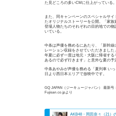
た見どころの多いCMに仕上がっている
また、同キャンペーンのスペシャルサイト（https
たオリジナルストーリーを公開。「家族
登場人物たちのそれぞれの目的地での物
いている。
中条は声優を務めるにあたり、「新幹線
レーション収録をさせていただきました
年夏に必ず一度は地元・大阪に帰省する
あるので必ず行きます」と意外な夏の予
中条あやみが声優を務める「夏列車 いっ
日より西日本エリアで放映中です。
GQ JAPAN（ジーキュージャパン） 最新号：2
Fujisan.co.jpより
AKB48・岡田奈々（21）