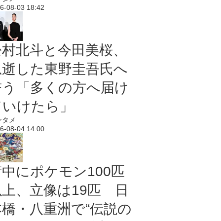
6-08-03 18:42
松村北斗と今田美桜、
急逝した東野圭吾氏へ
誓う「多くの方へ届け
ていけたら」
ンタメ
6-08-04 14:00
街中にポケモン100匹
以上、立像は19匹 日
本橋・八重洲で“伝説の