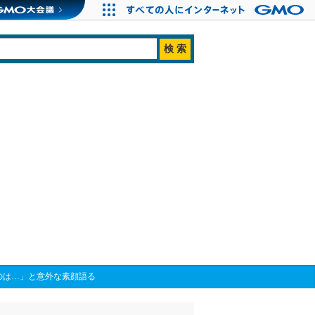
のは…」と意外な素顔語る