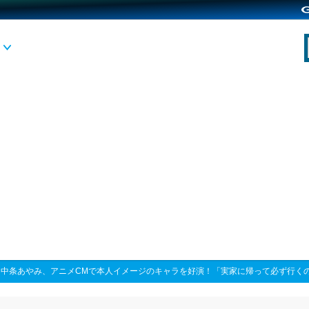
>
中条あやみ、アニメCMで本人イメージのキャラを好演！「実家に帰って必ず行く