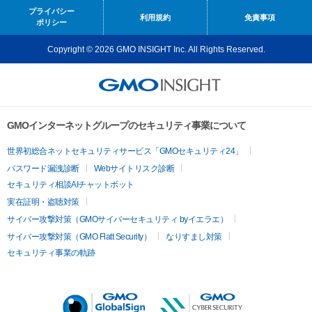
プライバシー
利用規約
免責事項
ポリシー
Copyright © 2026 GMO INSIGHT Inc. All Rights Reserved.
GMOインターネットグループのセキュリティ事業について
世界初総合ネットセキュリティサービス「GMOセキュリティ24」
パスワード漏洩診断
Webサイトリスク診断
セキュリティ相談AIチャットボット
実在証明・盗聴対策
サイバー攻撃対策（GMOサイバーセキュリティ byイエラエ）
サイバー攻撃対策（GMO Flatt Security）
なりすまし対策
セキュリティ事業の軌跡