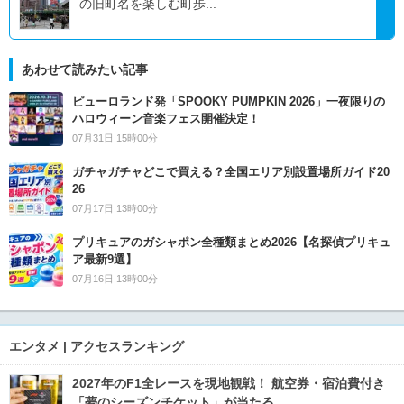
の旧町名を楽しむ町歩...
あわせて読みたい記事
ピューロランド発「SPOOKY PUMPKIN 2026」一夜限りの
ハロウィーン音楽フェス開催決定！
07月31日 15時00分
ガチャガチャどこで買える？全国エリア別設置場所ガイド20
26
07月17日 13時00分
プリキュアのガシャポン全種類まとめ2026【名探偵プリキュ
ア最新9選】
07月16日 13時00分
エンタメ | アクセスランキング
2027年のF1全レースを現地観戦！ 航空券・宿泊費付き
「夢のシーズンチケット」が当たる