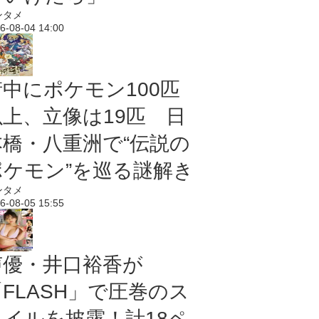
ンタメ
6-08-04 14:00
街中にポケモン100匹
以上、立像は19匹 日
本橋・八重洲で“伝説の
ポケモン”を巡る謎解き
ンタメ
6-08-05 15:55
声優・井口裕香が
「FLASH」で圧巻のス
タイルを披露！計18ペ