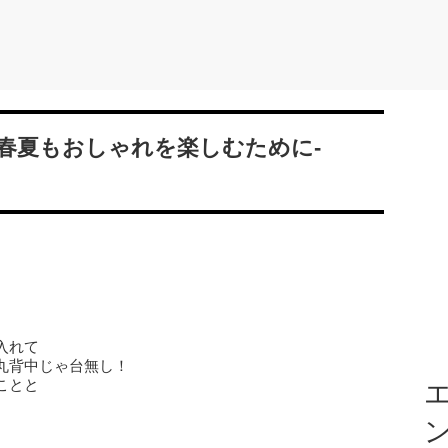
春夏もおしゃれを楽しむために-
入れて
丸背中じゃ台無し！
ことと
エ