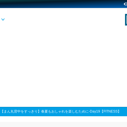
>
【まん丸背中をすっきり】春夏もおしゃれを楽しむために-Day19【FITNESS】