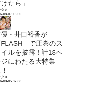
だけたら」
ンタメ
6-08-07 18:00
声優・井口裕香が
「FLASH」で圧巻のス
タイルを披露！計18ペ
ージにわたる大特集
に！
ンタメ
6-08-05 07:00