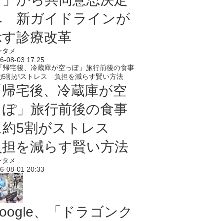
へ 新ガイドラインが
示す診療改革
ンタメ
6-08-03 17:25
「帰宅後、冷蔵庫が空
っぽ」旅行前後の食事
に約5割がストレス
負担を減らす賢い方法
ンタメ
6-08-01 20:33
oogle、「ドラゴンク