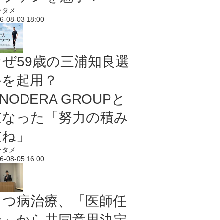
ンタメ
6-08-03 18:00
なぜ59歳の三浦知良選
手を起用？
NODERA GROUPと
重なった「努力の積み
重ね」
ンタメ
6-08-05 16:00
うつ病治療、「医師任
せ」から共同意思決定