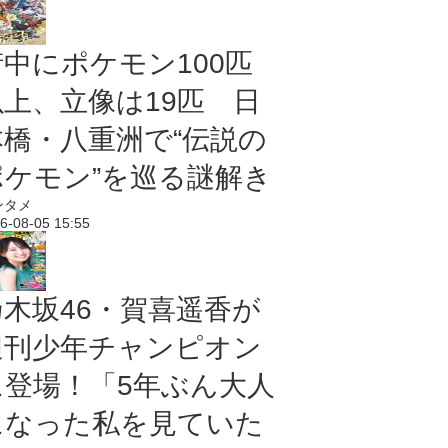
街中にポケモン100匹
以上、立像は19匹 日
本橋・八重洲で“伝説の
ポケモン”を巡る謎解き
ンタメ
6-08-05 15:55
乃木坂46・賀喜遥香が
週刊少年チャンピオン
に登場！「5年ぶん大人
になった私を見ていた