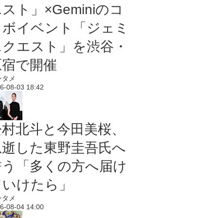
スト」×Geminiのコ
ラボイベント「ジェミ
ニクエスト」を渋谷・
原宿で開催
ンタメ
6-08-03 18:42
松村北斗と今田美桜、
急逝した東野圭吾氏へ
誓う「多くの方へ届け
ていけたら」
ンタメ
6-08-04 14:00