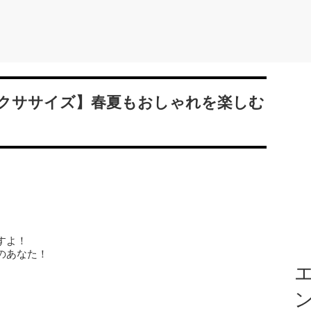
クササイズ】春夏もおしゃれを楽しむ
】
すよ！
のあなた！
エ