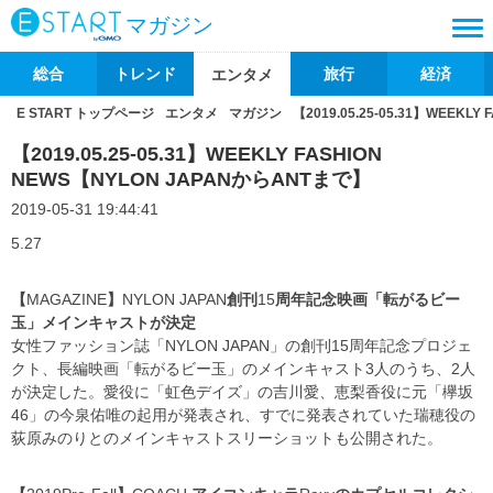
マガジン
総合
トレンド
旅行
経済
エンタメ
E START トップページ
エンタメ
マガジン
【2019.05.25-05.31】WEEKL
【2019.05.25-05.31】WEEKLY FASHION
NEWS【NYLON JAPANからANTまで】
2019-05-31 19:44:41
5.27
【
MAGAZINE
】
NYLON JAPAN
創刊
15
周年記念映画「転がるビー
玉」メインキャストが決定
女性ファッション誌「
NYLON JAPAN
」の創刊
15
周年記念プロジェ
クト、長編映画「転がるビー玉」のメインキャスト
3
人のうち、
2
人
が決定した。愛役に「虹色デイズ」の吉川愛、恵梨香役に元「欅坂
46
」の今泉佑唯の起用が発表され、すでに発表されていた瑞穂役の
荻原みのりとのメインキャストスリーショットも公開された。