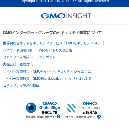
Copyright © 2026 GMO INSIGHT Inc. All Rights Reserved.
GMOインターネットグループのセキュリティ事業について
世界初総合ネットセキュリティサービス「GMOセキュリティ24」
パスワード漏洩診断
Webサイトリスク診断
セキュリティ相談AIチャットボット
実在証明・盗聴対策
サイバー攻撃対策（GMOサイバーセキュリティ byイエラエ）
サイバー攻撃対策（GMO Flatt Security）
なりすまし対策
セキュリティ事業の軌跡