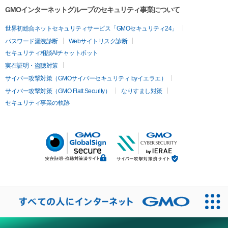
GMOインターネットグループのセキュリティ事業について
世界初総合ネットセキュリティサービス「GMOセキュリティ24」
パスワード漏洩診断
Webサイトリスク診断
セキュリティ相談AIチャットボット
実在証明・盗聴対策
サイバー攻撃対策（GMOサイバーセキュリティ byイエラエ）
サイバー攻撃対策（GMO Flatt Security）
なりすまし対策
セキュリティ事業の軌跡