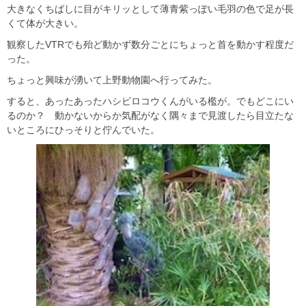
大きなくちばしに目がキリッとして薄青紫っぽい毛羽の色で足が長
くて体が大きい。
観察したVTRでも殆ど動かず数分ごとにちょっと首を動かす程度だ
った。
ちょっと興味が湧いて上野動物園へ行ってみた。
すると、あったあったハシビロコウくんがいる檻が。でもどこにい
るのか？ 動かないからか気配がなく隅々まで見渡したら目立たな
いところにひっそりと佇んでいた。