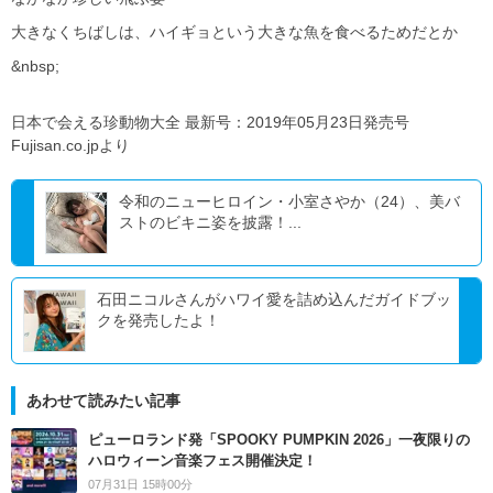
大きなくちばしは、ハイギョという大きな魚を食べるためだとか
&nbsp;
日本で会える珍動物大全 最新号：2019年05月23日発売号
Fujisan.co.jpより
令和のニューヒロイン・小室さやか（24）、美バ
ストのビキニ姿を披露！...
石田ニコルさんがハワイ愛を詰め込んだガイドブッ
クを発売したよ！
あわせて読みたい記事
ピューロランド発「SPOOKY PUMPKIN 2026」一夜限りの
ハロウィーン音楽フェス開催決定！
07月31日 15時00分