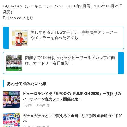
GQ JAPAN（ジーキュージャパン） 2016年8月号 (2016年06月24日
発売)
Fujisan.co.jpより
美しすぎる元TBS女子アナ・宇垣美里とシースー
やメンラーを食べた気持ち...
開催まで100日切ったラグビーワールドカップに向
け、オードリー春日俊彰...
あわせて読みたい記事
ピューロランド発「SPOOKY PUMPKIN 2026」一夜限りの
ハロウィーン音楽フェス開催決定！
07月31日 15時00分
ガチャガチャどこで買える？全国エリア別設置場所ガイド20
26