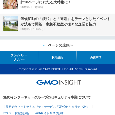
計18ページにわたる大特集に！
08月05日 7時00分
気候変動の「緩和」と「適応」をテーマとしたイベント
が渋谷で開催！東急不動産が様々な企業と協力
08月05日 15時56分
ページの先頭へ
プライバシー
利用規約
免責事項
ポリシー
Copyright © 2026 GMO INSIGHT Inc. All Rights Reserved.
GMOインターネットグループのセキュリティ事業について
世界初総合ネットセキュリティサービス「GMOセキュリティ24」
パスワード漏洩診断
Webサイトリスク診断