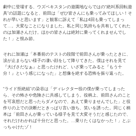
劇中に登場する、ウズベキスタンの遊園地ならではの“絶叫系回転遊
具”の話題になると、前田は「ぜひ皆さんにも乗ってみてほしい！そ
れが早いと思います」と観客に訴えて「私は4回も乗ってしまっ
て…。大変なことになりました。私と同じ気持ちを共有してくれた
のは加瀬さんだけ。ほかの皆さんは絶対に乗ってくれませんでし
た！」と恨み節。
それに加瀬は「本番前のテストの段階で前田さんが乗ったときに、
涙が止まらない様子の凄い顔をして降りてきた。僕はそれを見て
『大げさだなぁ』と思ったけれど、いざ乗ってみると『もう十
分！』という感じになった」と想像を絶する恐怖を振り返った。
“ライド拒絶組”の染谷は「ディレクター役の僕が乗ってしまった
ら、その怖さや危険さに共感してしまう。役柄上、前田さんのこと
を可哀想だと思ったらダメなので、あえて乗りませんでした」と役
作りの上での決断だときっぱり言い放ち、笑いを誘った。同じく柄
本は「前田さんが乗っている様子を見て大変そうだと感じたので、
それだけわかれば十分だと思った。…乗りたくはなかった！」とぶ
っちゃけたゾ！