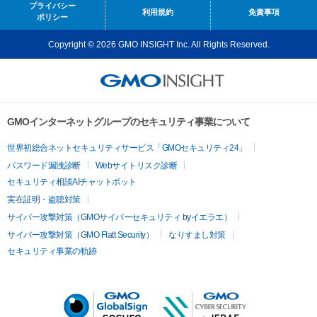
プライバシー
利用規約
免責事項
ポリシー
Copyright © 2026 GMO INSIGHT Inc. All Rights Reserved.
GMOインターネットグループのセキュリティ事業について
世界初総合ネットセキュリティサービス「GMOセキュリティ24」
パスワード漏洩診断
Webサイトリスク診断
セキュリティ相談AIチャットボット
実在証明・盗聴対策
サイバー攻撃対策（GMOサイバーセキュリティ byイエラエ）
サイバー攻撃対策（GMO Flatt Security）
なりすまし対策
セキュリティ事業の軌跡