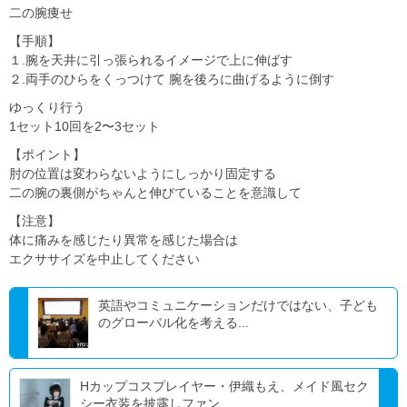
二の腕痩せ
【手順】
１.腕を天井に引っ張られるイメージで上に伸ばす
２.両手のひらをくっつけて 腕を後ろに曲げるように倒す
ゆっくり行う
1セット10回を2〜3セット
【ポイント】
肘の位置は変わらないようにしっかり固定する
二の腕の裏側がちゃんと伸びていることを意識して
【注意】
体に痛みを感じたり異常を感じた場合は
エクササイズを中止してください
英語やコミュニケーションだけではない、子ども
のグローバル化を考える...
Hカップコスプレイヤー・伊織もえ、メイド風セク
シー衣装を披露しファン...