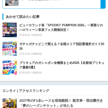
あわせて読みたい記事
ピューロランド発「SPOOKY PUMPKIN 2026」一夜限りの
ハロウィーン音楽フェス開催決定！
07月31日 15時00分
ガチャガチャどこで買える？全国エリア別設置場所ガイド20
26
07月17日 13時00分
プリキュアのガシャポン全種類まとめ2026【名探偵プリキュ
ア最新9選】
07月16日 13時00分
エンタメ | アクセスランキング
2027年のF1全レースを現地観戦！ 航空券・宿泊費付き
「夢のシーズンチケット」が当たる