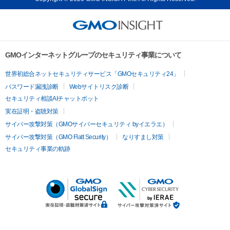
GMOインターネットグループのセキュリティ事業について
世界初総合ネットセキュリティサービス「GMOセキュリティ24」
パスワード漏洩診断
Webサイトリスク診断
セキュリティ相談AIチャットボット
実在証明・盗聴対策
サイバー攻撃対策（GMOサイバーセキュリティ byイエラエ）
サイバー攻撃対策（GMO Flatt Security）
なりすまし対策
セキュリティ事業の軌跡