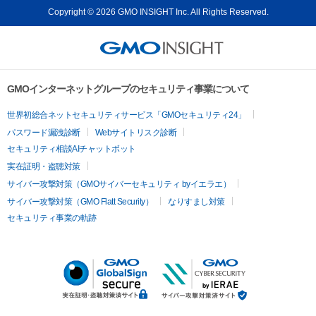
Copyright © 2026 GMO INSIGHT Inc. All Rights Reserved.
GMOインターネットグループのセキュリティ事業について
世界初総合ネットセキュリティサービス「GMOセキュリティ24」
パスワード漏洩診断
Webサイトリスク診断
セキュリティ相談AIチャットボット
実在証明・盗聴対策
サイバー攻撃対策（GMOサイバーセキュリティ byイエラエ）
サイバー攻撃対策（GMO Flatt Security）
なりすまし対策
セキュリティ事業の軌跡