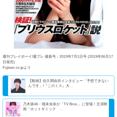
週刊プレイボーイ/週プレ 最新号：2019年7月1日号 (2019年06月17
日発売)
Fujisan.co.jpより
【動画】佐久間由衣インタビュー「予想できない
んです」/『このミス』大...
乃木坂46・堀未央奈が「TV Bros.」に登場！主演映
画「ホットギミック ...