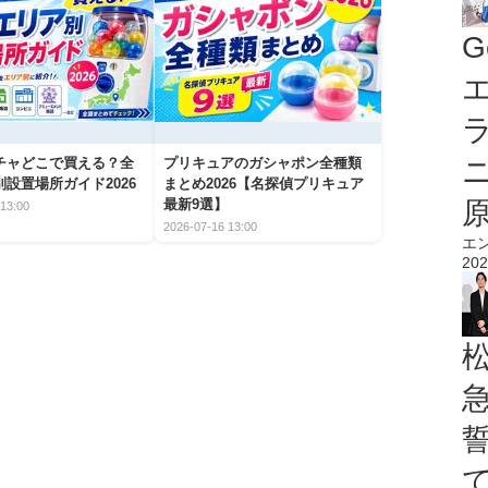
G
エ
チャどこで買える？全
プリキュアのガシャポン全種類
設置場所ガイド2026
まとめ2026【名探偵プリキュア
最新9選】
13:00
2026-07-16 13:00
エ
202