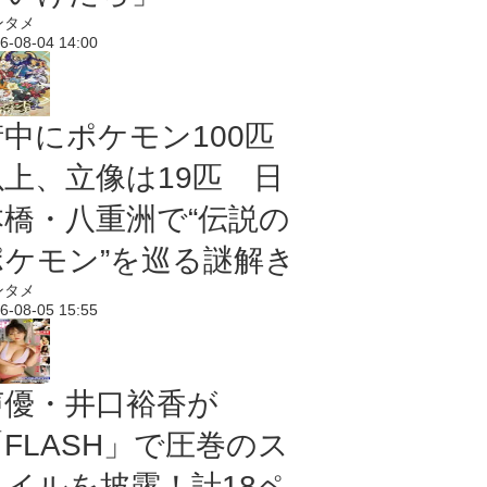
ンタメ
6-08-04 14:00
街中にポケモン100匹
以上、立像は19匹 日
本橋・八重洲で“伝説の
ポケモン”を巡る謎解き
ンタメ
6-08-05 15:55
声優・井口裕香が
「FLASH」で圧巻のス
タイルを披露！計18ペ