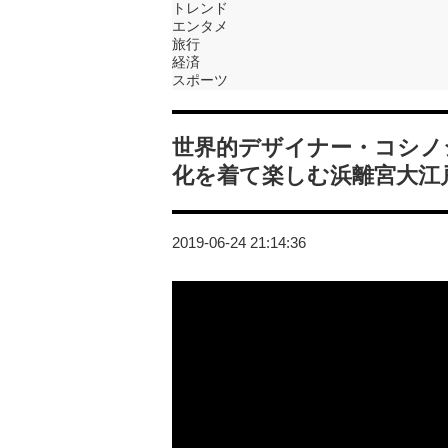
トレンド
エンタメ
旅行
経済
スポーツ
世界的デザイナー・コシノ
化を着て楽しむ浜離宮大江戸
2019-06-24 21:14:36