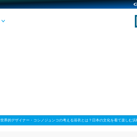
>
世界的デザイナー・コシノジュンコの考える浴衣とは？日本の文化を着て楽しむ浜離