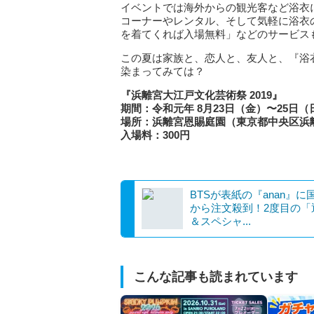
イベントでは海外からの観光客など浴衣
コーナーやレンタル、そして気軽に浴衣
を着てくれば入場無料」などのサービス
この夏は家族と、恋人と、友人と、『浴
染まってみては？
『浜離宮大江戸文化芸術祭 2019』
期間：令和元年 8月23日（金）〜25日（
場所：浜離宮恩賜庭園（東京都中央区浜離
入場料：300円
BTSが表紙の『anan』に
から注文殺到！2度目の「
＆スペシャ...
こんな記事も読まれています