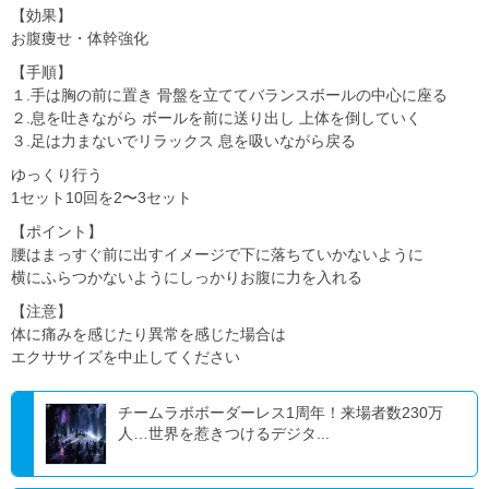
【効果】
お腹痩せ・体幹強化
【手順】
１.手は胸の前に置き 骨盤を立ててバランスボールの中心に座る
２.息を吐きながら ボールを前に送り出し 上体を倒していく
３.足は力まないでリラックス 息を吸いながら戻る
ゆっくり行う
1セット10回を2〜3セット
【ポイント】
腰はまっすぐ前に出すイメージで下に落ちていかないように
横にふらつかないようにしっかりお腹に力を入れる
【注意】
体に痛みを感じたり異常を感じた場合は
エクササイズを中止してください
チームラボボーダーレス1周年！来場者数230万
人…世界を惹きつけるデジタ...