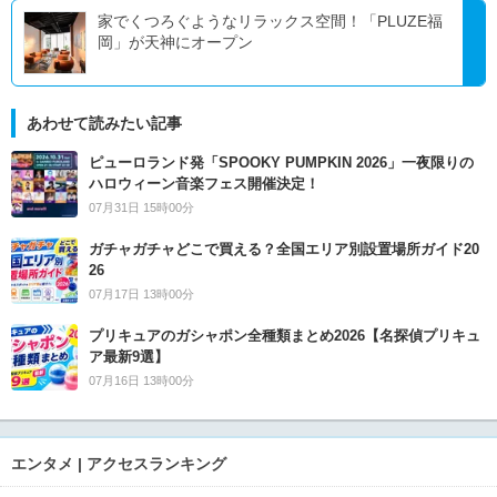
家でくつろぐようなリラックス空間！「PLUZE福
岡」が天神にオープン
あわせて読みたい記事
ピューロランド発「SPOOKY PUMPKIN 2026」一夜限りの
ハロウィーン音楽フェス開催決定！
07月31日 15時00分
ガチャガチャどこで買える？全国エリア別設置場所ガイド20
26
07月17日 13時00分
プリキュアのガシャポン全種類まとめ2026【名探偵プリキュ
ア最新9選】
07月16日 13時00分
エンタメ | アクセスランキング