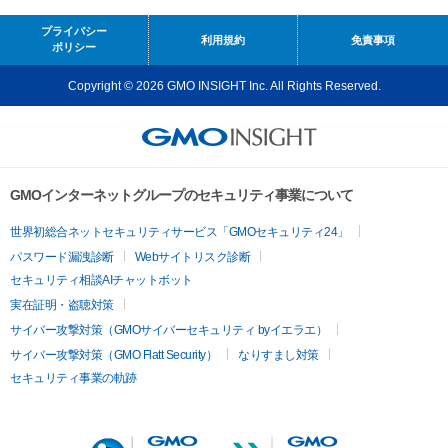
プライバシー
利用規約
免責事項
ポリシー
Copyright © 2026 GMO INSIGHT Inc. All Rights Reserved.
GMOインターネットグループのセキュリティ事業について
世界初総合ネットセキュリティサービス「GMOセキュリティ24」
パスワード漏洩診断
Webサイトリスク診断
セキュリティ相談AIチャットボット
実在証明・盗聴対策
サイバー攻撃対策（GMOサイバーセキュリティ byイエラエ）
サイバー攻撃対策（GMO Flatt Security）
なりすまし対策
セキュリティ事業の軌跡