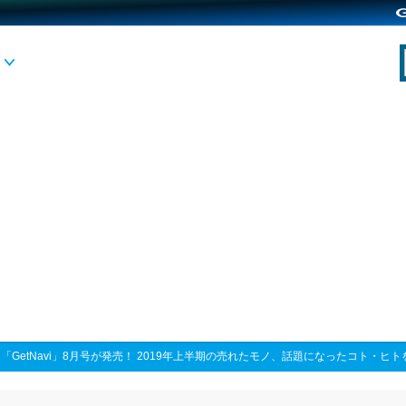
>
「GetNavi」8月号が発売！ 2019年上半期の売れたモノ、話題になったコト・ヒ