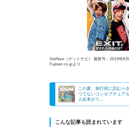
GetNavi（ゲットナビ） 最新号：2019年8月号
Fujisan.co.jpより
この夏、旅行前に読むべ
つてないコンセプチュア
人絵本がリ...
こんな記事も読まれています