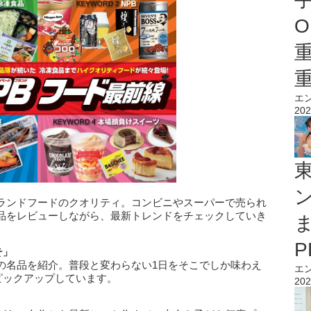
O
エ
202
ランドフードのクオリティ。コンビニやスーパーで売られ
品をレビューしながら、最新トレンドをチェックしていき
そ」
の名品を紹介。普段と変わらない1日をそこでしか味わえ
エ
ピックアップしています。
202