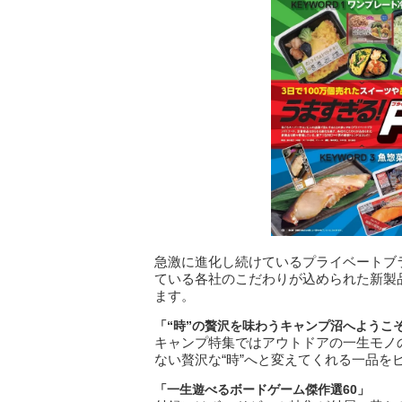
急激に進化し続けているプライベートブ
ている各社のこだわりが込められた新製
ます。
「“時”の贅沢を味わうキャンプ沼へようこ
キャンプ特集ではアウトドアの一生モノ
ない贅沢な“時”へと変えてくれる一品を
「一生遊べるボードゲーム傑作選60
」