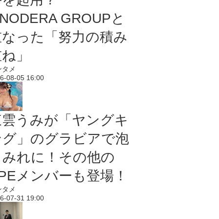
NODERA GROUPと
重なった「努力の積み
重ね」
ンタメ
6-08-05 16:00
東雲うみが「ヤングキ
ング」のグラビアで泡
まみれに！その他の
PPEメンバーも登場！
ンタメ
6-07-31 19:00