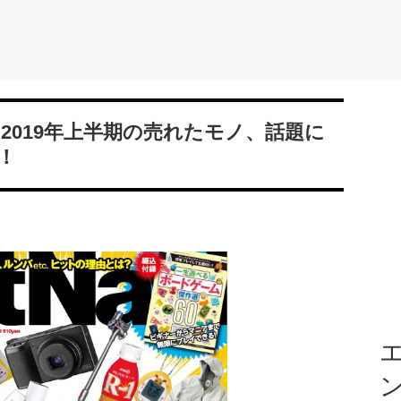
！ 2019年上半期の売れたモノ、話題に
！
エ