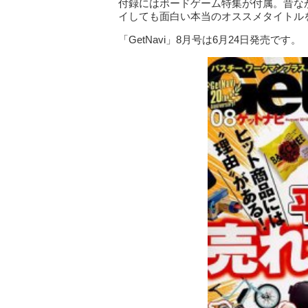
付録にはボードゲーム特集が付属。昔な
イしても面白い本当のオススメタイトル
「GetNavi」8月号は6月24日発売です。