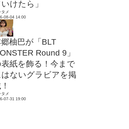
ていけたら」
ンタメ
6-08-04 14:00
本郷柚巴が「BLT
ONSTER Round 9」
の表紙を飾る！今まで
にはないグラビアを掲
載！
ンタメ
6-07-31 19:00