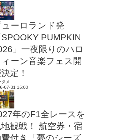
ピューロランド発
SPOOKY PUMPKIN
2026」一夜限りのハロ
ウィーン音楽フェス開
催決定！
ンタメ
6-07-31 15:00
027年のF1全レースを
現地観戦！ 航空券・宿
泊費付き「夢のシーズ