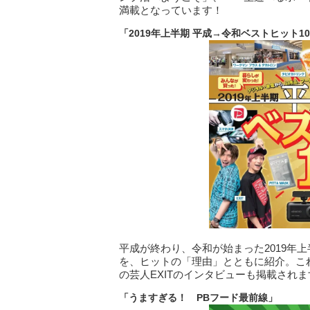
満載となっています！
「2019
年上半期
平成→令和ベストヒット10
平成が終わり、令和が始まった2019年
を、ヒットの「理由」とともに紹介。こ
の芸人EXITのインタビューも掲載されま
「うますぎる！ PB
フード最前線」