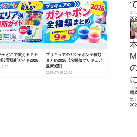
エ
202
M
チャどこで買える？全
プリキュアのガシャポン全種類
設置場所ガイド2026
まとめ2026【名探偵プリキュア
最新9選】
13:00
2026-07-16 13:00
エ
202