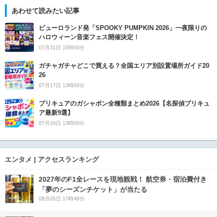
あわせて読みたい記事
ピューロランド発「SPOOKY PUMPKIN 2026」一夜限りの
ハロウィーン音楽フェス開催決定！
07月31日 15時00分
ガチャガチャどこで買える？全国エリア別設置場所ガイド20
26
07月17日 13時00分
プリキュアのガシャポン全種類まとめ2026【名探偵プリキュ
ア最新9選】
07月16日 13時00分
エンタメ | アクセスランキング
2027年のF1全レースを現地観戦！ 航空券・宿泊費付き
「夢のシーズンチケット」が当たる
08月05日 17時48分