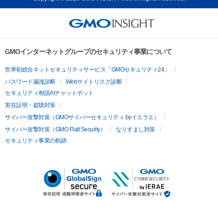
GMOインターネットグループのセキュリティ事業について
世界初総合ネットセキュリティサービス「GMOセキュリティ24」
パスワード漏洩診断
Webサイトリスク診断
セキュリティ相談AIチャットボット
実在証明・盗聴対策
サイバー攻撃対策（GMOサイバーセキュリティ byイエラエ）
サイバー攻撃対策（GMO Flatt Security）
なりすまし対策
セキュリティ事業の軌跡