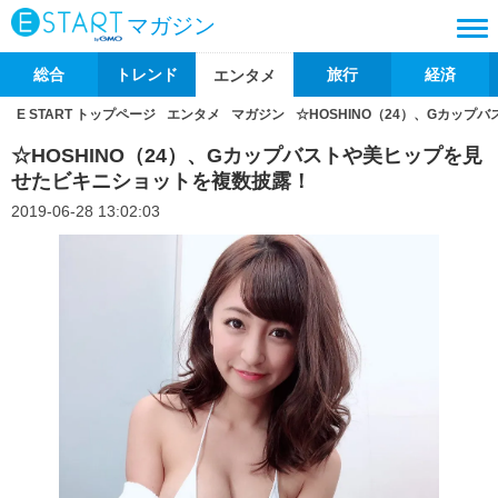
マガジン
総合
トレンド
旅行
経済
エンタメ
E START トップページ
エンタメ
マガジン
☆HOSHINO（24）、Gカッ
☆HOSHINO（24）、Gカップバストや美ヒップを見
せたビキニショットを複数披露！
2019-06-28 13:02:03