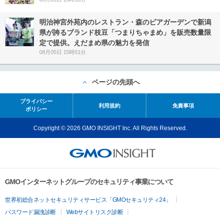
明治神宮外苑内のレストラン・森のビアガーデンで新潟
県が誇るブランド枝豆「つまりちゃまめ」を販売数量限
定で提供。えだまめ県の魅力を発信
08月05日 15時51分
ページの先頭へ
プライバシー
利用規約
免責事項
ポリシー
Copyright © 2026 GMO INSIGHT Inc. All Rights Reserved.
GMOインターネットグループのセキュリティ事業について
世界初総合ネットセキュリティサービス「GMOセキュリティ24」
パスワード漏洩診断
Webサイトリスク診断