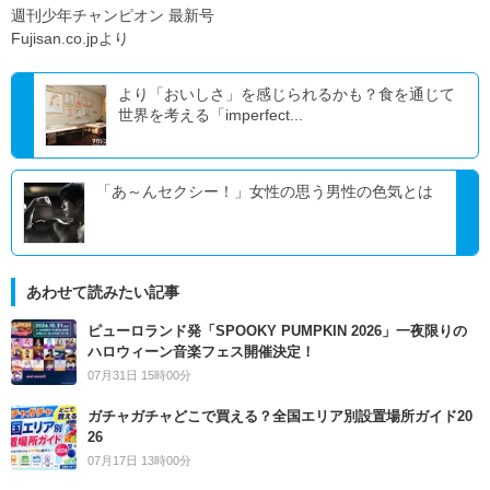
週刊少年チャンピオン 最新号
Fujisan.co.jpより
より「おいしさ」を感じられるかも？食を通じて
世界を考える「imperfect...
「あ～んセクシー！」女性の思う男性の色気とは
あわせて読みたい記事
ピューロランド発「SPOOKY PUMPKIN 2026」一夜限りの
ハロウィーン音楽フェス開催決定！
07月31日 15時00分
ガチャガチャどこで買える？全国エリア別設置場所ガイド20
26
07月17日 13時00分