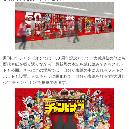
週刊少年チャンピオンでは、50 周年記念として、大感謝祭の他にも
歴代表紙を振り返りながら、最新号の本誌を試し読みできるスポッ
トも公開。さらにこの場所では、自分が表紙の中に入れるフォトス
ポットも設置。人気キャラに囲まれて、自分が表紙を飾る“巨大週刊
少年 チャンピオン”を撮影できます。