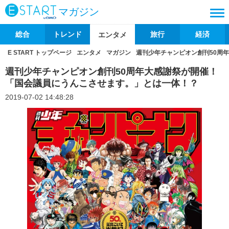
マガジン
総合
トレンド
旅行
経済
エンタメ
E START トップページ
エンタメ
マガジン
週刊少年チャンピオン創刊50周
週刊少年チャンピオン創刊50周年大感謝祭が開催！
「国会議員にうんこさせます。」とは一体！？
2019-07-02 14:48:28