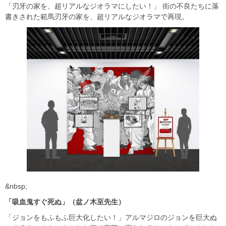
「刃牙の家を、超リアルなジオラマにしたい！」 街の不良たちに落
書きされた範馬刃牙の家を、超リアルなジオラマで再現。
&nbsp;
「吸血鬼すぐ死ぬ」（盆ノ木至先生）
「ジョンをもふもふ巨大化したい！」アルマジロのジョンを巨大ぬ