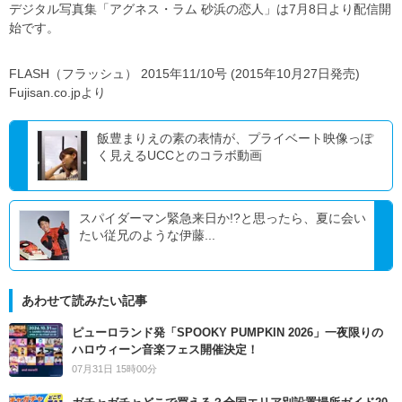
デジタル写真集「アグネス・ラム 砂浜の恋人」は7月8日より配信開
始です。
FLASH（フラッシュ） 2015年11/10号 (2015年10月27日発売)
Fujisan.co.jpより
飯豊まりえの素の表情が、プライベート映像っぽ
く見えるUCCとのコラボ動画
スパイダーマン緊急来日か!?と思ったら、夏に会い
たい従兄のような伊藤...
あわせて読みたい記事
ピューロランド発「SPOOKY PUMPKIN 2026」一夜限りの
ハロウィーン音楽フェス開催決定！
07月31日 15時00分