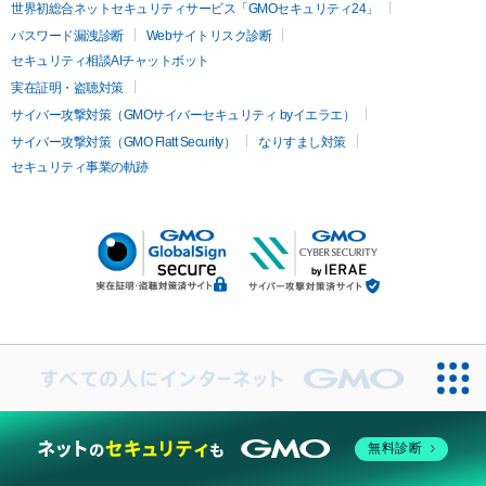
世界初総合ネットセキュリティサービス「GMOセキュリティ24」
パスワード漏洩診断
Webサイトリスク診断
セキュリティ相談AIチャットボット
実在証明・盗聴対策
サイバー攻撃対策（GMOサイバーセキュリティ byイエラエ）
サイバー攻撃対策（GMO Flatt Security）
なりすまし対策
セキュリティ事業の軌跡
無料診断