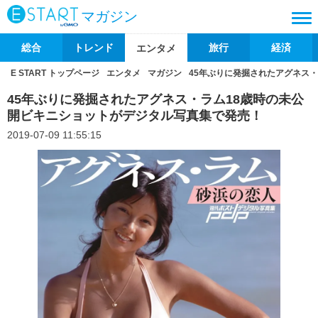
マガジン
総合
トレンド
旅行
経済
エンタメ
E START トップページ
エンタメ
マガジン
45年ぶりに発掘されたアグネス
45年ぶりに発掘されたアグネス・ラム18歳時の未公
開ビキニショットがデジタル写真集で発売！
2019-07-09 11:55:15