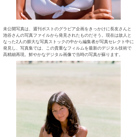
未公開写真は、週刊ポストのグラビア企画をきっかけに長友さんと
池谷さんの写真ファイルから発見されたものだそう。現在は故人と
なった2人の膨大な写真ストックの中から編集者が写真セレクト中に
発見し、写真集では、この貴重なフィルムを最新のデジタル技術で
高精細再現。鮮やかなデジタル画像で当時の写真が蘇ります。