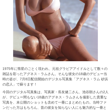
1975年に彗星のごとく現われ、元祖グラビアアイドルとして数々の
雑誌を彩ったアグネス・ラムさん。そんな彼女の18歳のデビュー当
時の姿が、7月8日配信開始のデジタル写真集「アグネス・ラム 砂浜
の恋人」で蘇ります！
今回のデジタル写真集は、写真家・長友健二さん、池谷朗さんの2人
が、デビュー間もない18歳のアグネス・ラムさんを撮影した貴重な
写真を、未公開のショットも含めて一冊にまとめたもの。当時ファ
ンだった方はもちろん、昔の彼女を知らない人にも魅力的な一冊と