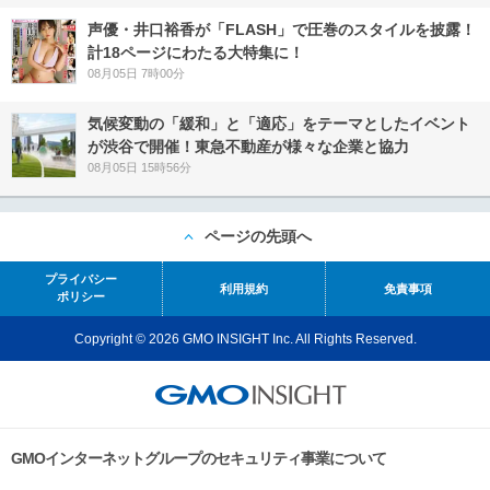
声優・井口裕香が「FLASH」で圧巻のスタイルを披露！
計18ページにわたる大特集に！
08月05日 7時00分
気候変動の「緩和」と「適応」をテーマとしたイベント
が渋谷で開催！東急不動産が様々な企業と協力
08月05日 15時56分
ページの先頭へ
プライバシー
利用規約
免責事項
ポリシー
Copyright © 2026 GMO INSIGHT Inc. All Rights Reserved.
GMOインターネットグループのセキュリティ事業について