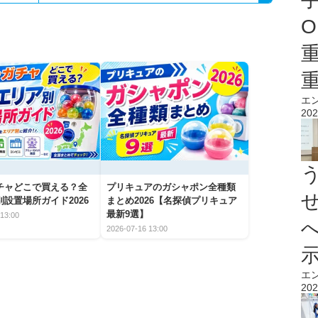
O
エ
202
チャどこで買える？全
プリキュアのガシャポン全種類
設置場所ガイド2026
まとめ2026【名探偵プリキュア
最新9選】
13:00
2026-07-16 13:00
エ
202