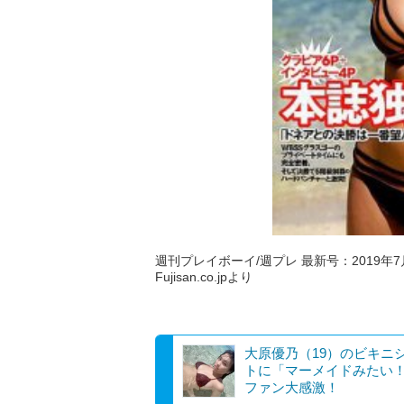
週刊プレイボーイ/週プレ 最新号：2019年7月2
Fujisan.co.jpより
大原優乃（19）のビキニ
トに「マーメイドみたい
ファン大感激！